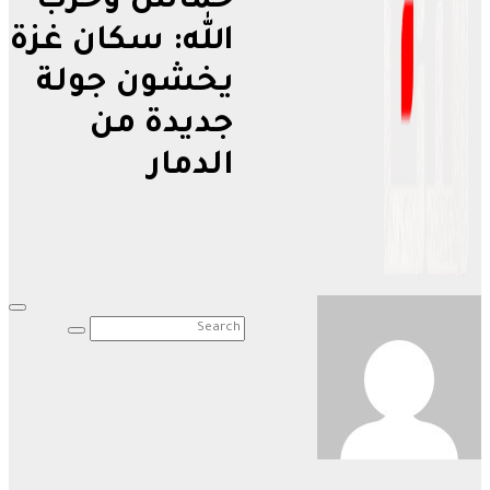
حماس وحزب
الله: سكان غزة
يخشون جولة
جديدة من
الدمار