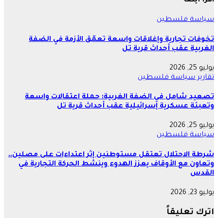
اقرأ أيضاً
سياسة
فلسطين
تخوفات تجارية وإغلاقات واسعة تعمّق الأزمة في الضفة
الغربية عقب أحداث قرية تل
يوليو 25, 2026
تقارير
سياسة
فلسطين
تصعيد شامل في الضفة الغربية: حملة اعتقالات واسعة
وتعبئة عسكرية إسرائيلية عقب أحداث قرية تل
يوليو 25, 2026
سياسة
فلسطين
شرطة الاحتلال تعتقل مستوطنين إثر اعتداءات على مصلين..
وتعاون مع الأوقاف يعزز الهدوء وينشط الحركة التجارية في
القدس
يوليو 23, 2026
اترك تعليقاً