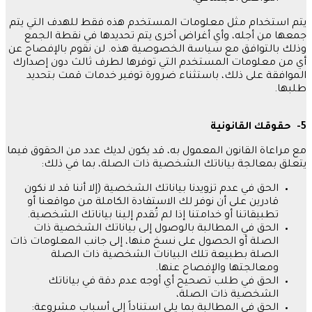
يتم استخدام مثل معلومات المستخدم هذه فقط للهدف التي يتم
جمعها من أجله، وأي أغراض أخرى يتم تحديدها في نقطة الجمع
وذلك بالتوافق مع سياسة الخصوصية هذه
.
لن نقوم بالإفصاح عن
أي من معلومات المستخدم التي توفرها لطرف ثالث دون إصدارك
الموافقة على ذلك، باستثناء ضرورة توفير خدمات قمت بتحديد
طلبها
.
5-
حقوقك
القانونية
مع مراعاة القانون المعمول به، قد يكون لديك عدد من الحقوق فيما
يتعلق بمعالجة بياناتك الشخصية ذات الصلة، بما في ذلك
:
الحق في عدم تزويدنا بياناتك الشخصية
(
إلا أننا قد لا نكون
قادرين على أن نوفر لك الاستفادة الكاملة من مواقعنا أو
تطبيقاتنا أو خدامتنا إذا لم تُقدم إلينا بياناتك الشخصية
.
الحق في المطالبة بالوصول إلى بياناتك الشخصية ذات
الصلة أو الحصول على نسخ منها، إلى جانب المعلومات ذات
الصلة بطبيعة تلك البيانات الشخصية ذات الصلة
ومعالجتها والإفصاح عنها
.
الحق في طلب تصحيح أي أوجه عدم دقة في بياناتك
الشخصية ذات الصلة،
الحق في المطالبة بما يلي استناداً إلى أسباب مشروعة
: