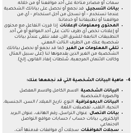
سمات أو مصادر متاحة على أحد مواقعنا أو من خلاله
.
بيانات
التسجيل
:
قد نجمع أو نحصل على بياناتك الشخصية
عندما تستخدم
–
أو تسجل من أجل استخدام
–
أي من
مواقعنا أو تطبيقاتنا أو خدماتنا
.
المحتوى
ومعلومات
الإعلانات
:
إذا قررت التفاعل مع محتوى
أو إعلانات تخص أي طرف ثالث على أحد المواقع أو في أحد
التطبيقات التابعة للشرق الآن، فقد نتلقى عندئذٍ بيانات
شخصية عنك من الطرف الثالث المعني
.
تلقي
المعلومات
من
الغير
:
كما قد نجمع أو نحصل بياناتك
الشخصية من الغير الذين يقدمونها لنا
(
على سبيل المثال
وكالات الائتمان المرجعية، سُلطات إنفاذ القانون، إلخ
).
4-
ماهية
البيانات
الشخصية
التي
قد
نجمعها
عنك:
البيانات
الشخصية
:
الاسم الكامل والاسم المفضل
والصورة الشخصية
البيانات
الديموغرافية
:
النوع، تاريخ الميلاد
/
السن، الجنسية،
التحية، اللقب، تفضيلات اللغة
.
بيانات
الاتصال
:
عنوان التراسل، رقم الهاتف، عنوان البريد
الإلكتروني، بيانات حساب
/
حسابات مواقع التواصل
الاجتماعي
سجلات
الموافقات
:
سجلات أي موافقات قدمتها أنت،