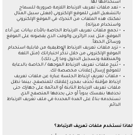
استخدامها لها
.
•
تعد ملفات تعريف الارتباط اللازمة ضرورية للسماح
بالتشغيل الفني للموقع الإلكتروني
(
فعلى سبيل المثال
تمكنك هذه الملفات من التحرك في الموقع الإلكتروني
واستخدام ميزاته
)
.
•
تجمع ملفات تعريف الارتباط الخاصة بالأداء بيانات عن أداء
الموقع، مثل عدد الزائرين والوقت الذي يقضونه على الموقع
ورسائل الخطأ
.
•
تزيد ملفات تعريف الارتباط الوظيفية من قابلية استخدام
الموقع الإلكتروني من خلال تذكُّر اختياراتك
(
مثل اللغة
والمنطقة وتسجيل الدخول وما إلى ذلك
)
.
•
تُتيح ملفات تعريف الارتباط الموجهة
/
الخاصة بالدعاية
للموقع إرسال إعلانات مخصصة لك
.
•
ملفات تعريف ارتباط الجلسة عبارة عن ملفات تعريف
ارتباط مؤقتة تُحذَف بمجرد إغلاقك للمتصفح، بينما تظل
ملفات تعريف الارتباط الثابتة أو الدائمة على جهازك حتى
تحذفها بنفسك يدوياً أو حتى يحذفها المتصفح الذي
تستخدمه بناءً على المدة المحددة في ملف تعريف الارتباط
الدائم
.
لماذا
نستخدم
ملفات
تعريف
الارتباط؟