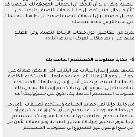
النصية
.
ولكن لا بد أن تلاحظ، أن الخدمات الموجهّة لك شخصيا قد
تتأثر في حال اختيار تعطيل خيار الملفات النصية
.
إذا رغبت في
تعطيل خاصية إنزال الملفات النصية اضغط الرابط هنا للتعليمات
التي ستظهر في نافذة منفصلة
.
لمزيد من التفاصيل حول ملفات الارتباط النصية، يرجى الاطلاع
عليها على رابط ملفات تعريف الارتباط
(
أدناه
)
9-
حماية
معلومات
المستخدم
الخاصة
بك
للأسف يعتبر إرسال البيانات عبر الإنترنت أمرا لا يمكن ضمانه على
نحو كلي
.
ومع التزامنا التام بحماية معلومات المستخدم الخاصة
بك، فإننا لا نستطيع ضمان أمان إرسال معلومات المستخدم
الخاصة بك إلى الموقع
.
إن أي بيانات يتم إرسالها، بما في ذلك
معلومات المستخدم الخاصة بك، تكون على مسؤوليتك أنت
.
من جانبنا فإننا نعي معايير الصناعة ونستخدم تطبيقات الأمن من
أجل حماية معلومات المستخدم من أي اختراق غير مشروع أو
إساءة استخدام
.
وعليه ولدى استخدامنا معلومات المستخدم
فإننا نقوم بتطبيق إجراءات معايير الصناعة ومواصفات الأمن من
أجل منع الوصول غير المشروع إلى معلومات المستخدم
.