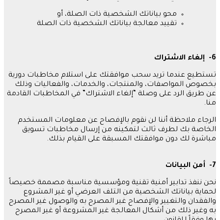
محو بياناتك الشخصية ذات الصلة، أو
تقييد معالجة بياناتك الشخصية ذات الصلة
6-
إلغاء
الاشتراك
تستطيع عندما تريد سحب موافقتك على استلام مخاطبات دورية
بخصوص المواصفات، والمنتجات، والخدمات، والفعاليات وذلك
عن طريق الرد على وصلة
“
إلغاء الاشتراك
”
في المخاطبات القادمة
منا
.
الرجاء ملاحظة أننا لن نقوم بالإفصاح عن معلومات المستخدم
الخاصة بك لطرف ثالث لتمكينه من إرسال مخاطبات تسويق
مباشرة لك دون موافقتك المسبقة على القيام بذلك
.
7-
أمن
البيانات
نحن ننفذ تدابير أمنية تقنية ومؤسسية مناسبة مصممة خصيصاً
لحماية بياناتك الشخصية من التلف العرضي أو غير المشروع
والفقدان والتغيير والإفصاح غير المصرح به والوصول غير المصرح
به وغير ذلك من أشكال المعالجة غير المشروعة أو غير المصرح