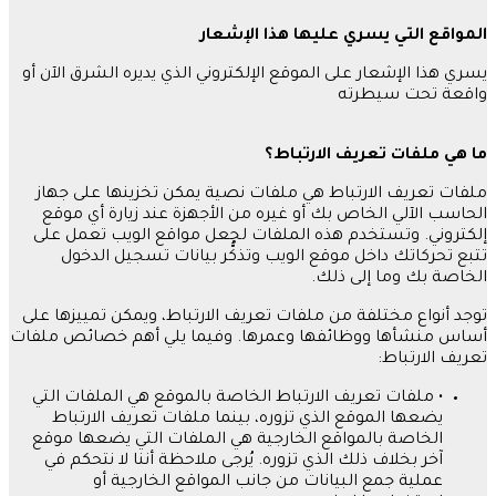
المواقع
التي
يسري
عليها
هذا
الإشعار
يسري هذا الإشعار على الموقع الإلكتروني الذي يديره الشرق الآن أو
واقعة تحت سيطرته
ما
هي
ملفات
تعريف
الارتباط؟
ملفات تعريف الارتباط هي ملفات نصية يمكن تخزينها على جهاز
الحاسب الآلي الخاص بك أو غيره من الأجهزة عند زيارة أي موقع
إلكتروني
.
وتستخدم هذه الملفات لجعل مواقع الويب تعمل على
تتبع تحركاتك داخل موقع الويب وتذكُّر بيانات تسجيل الدخول
الخاصة بك وما إلى ذلك
.
توجد أنواع مختلفة من ملفات تعريف الارتباط، ويمكن تمييزها على
أساس منشأها ووظائفها وعمرها
.
وفيما يلي أهم خصائص ملفات
تعريف الارتباط
:
•
ملفات تعريف الارتباط الخاصة بالموقع هي الملفات التي
يضعها الموقع الذي تزوره، بينما ملفات تعريف الارتباط
الخاصة بالمواقع الخارجية هي الملفات التي يضعها موقع
آخر بخلاف ذلك الذي تزوره
.
يُرجى ملاحظة أننا لا نتحكم في
عملية جمع البيانات من جانب المواقع الخارجية أو