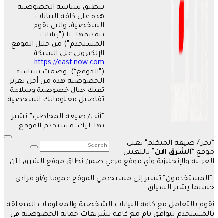
تنطبق سياسة الخصوصية
هذه على كافة البيانات
الشخصية، والتي تقوم
بتقديمها لنا
(“
بيانات
المستخدم
“)
من خلال الموقع
الإلكتروني على الشبكة
https://east-now.com
(“
الموقع
“).
وضعت سياسة
الخصوصية هذه من أجل تعزيز
ثقتك حيال خصوصية وسلامة
تفاصيل معلوماتك الشخصية
.
“
أنت
/
صيغة المخاطب
”
نشير
بها إليك، مستخدم الموقع
.
“
نحن
/
صيغة المتكلم
”
تعني
موقع
“
الشرق الآن
”
باللغتين
العربية والإنجليزية وأي موقع فرعي ضمن نطاق موقع الشرق الآن
“
المستخدمون
”
تشير إلى مستخدمي الموقع عموما و
/
أو فرادى
حسبما يشير السياق
.
نقوم بالتعامل مع كافة البيانات الشخصية والمعلومات المتعلقة
بالمستخدم بتوافق تام مع كافة تشريعات حماية الخصوصية في