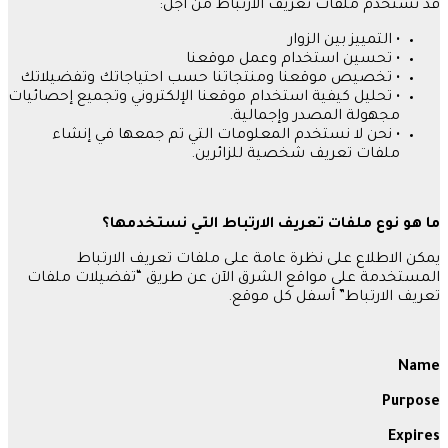
قد نستخدم ملفات تعريف الارتباط من أجل
:
•
التمييز بين الزوار
•
تحسين استخدام وعمل موقعنا
•
تخصيص موقعنا ومنتجاتنا حسب احتياجاتك وتفضيلاتك
•
تحليل كيفية استخدام موقعنا الإلكتروني وتجميع إحصائيات
مجهولة المصدر وإجمالية
.
•
نحن لا نستخدم المعلومات التي تم جمعها في إنشاء
ملفات تعريف شخصية للزائرين
.
ما
هو
نوع
ملفات
تعريف
الارتباط
التي
نستخدمها؟
يمكن الاطلاع على نظرة عامة على ملفات تعريف الارتباط
المستخدمة على مواقع الشرق الآن عن طريق
“
تفضيلات ملفات
تعريف الارتباط
”
أسفل كل موقع
.
Name
Purpose
Expires