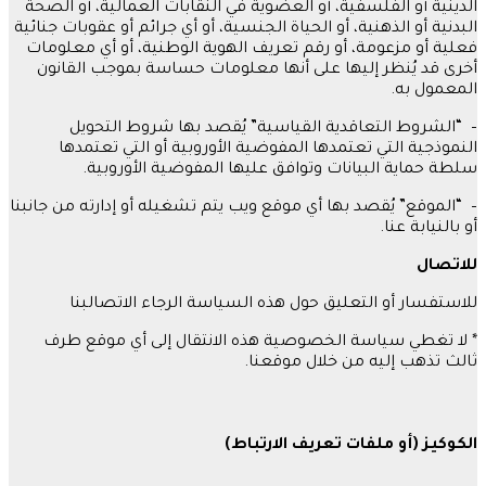
الدينية أو الفلسفية، أو العضوية في النقابات العمالية، أو الصحة
البدنية أو الذهنية، أو الحياة الجنسية، أو أي جرائم أو عقوبات جنائية
فعلية أو مزعومة، أو رقم تعريف الهوية الوطنية، أو أي معلومات
أخرى قد يُنظر إليها على أنها معلومات حساسة بموجب القانون
المعمول به
.
– “
الشروط التعاقدية القياسية
”
يُقصد بها شروط التحويل
النموذجية التي تعتمدها المفوضية الأوروبية أو التي تعتمدها
سلطة حماية البيانات وتوافق عليها المفوضية الأوروبية
.
– “
الموقع
”
يُقصد بها أي موقع ويب يتم تشغيله أو إدارته من جانبنا
أو بالنيابة عنا
.
للاتصال
للاستفسار أو التعليق حول هذه السياسة الرجاء
الاتصالبنا
*
لا تغطي سياسة الخصوصية هذه الانتقال إلى أي موقع طرف
ثالث تذهب إليه من خلال موقعنا
.
الكوكيز
(
أو
ملفات
تعريف
الارتباط
)