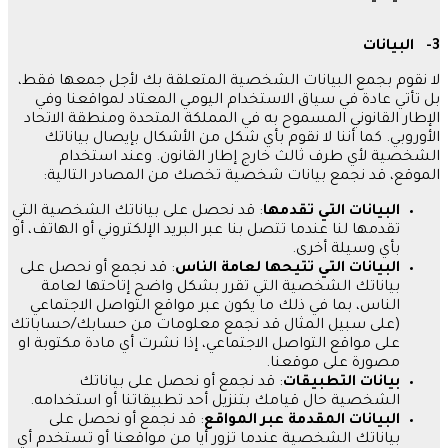
3-
البيانات
لا نقوم بجمع البيانات الشخصية المتعلقة بك لأجل جمعها فقط،
بل تأتي عادة في سياق الاستخدام اليومي المعتاد لمواقعنا وفي
الإطار القانوني المسموح به في المملكة المتحدة ومنطقة الاتحاد
الأوروبي
.
كما أننا لا نقوم بأي شكل من الأشكال بإيصال بياناتك
الشخصية لأي طرف ثالث خارج إطار القانون
.
وعند استخدام
الموقع، قد نجمع بيانات شخصية تخصك من المصادر التالية
:
البيانات
التي
تقدمها
:
قد نحصل على بياناتك الشخصية التي
تقدمها لنا عندما تتصل بنا عبر البريد الإلكتروني أو الهاتف، أو
بأي وسيلة أخرى
.
البيانات
التي
تتيحها
لعامة
الناس
:
قد نجمع أو نحصل على
بياناتك الشخصية التي تقرر بشكل واضح إتاحتها لعامة
الناس، بما في ذلك ما يكون عبر مواقع التواصل الاجتماعي
(
على سبيل المثال قد نجمع معلومات من حسابك
/
حساباتك
على مواقع التواصل الاجتماعي، إذا نشرت أي مادة مكتوبة او
مصورة على موقعنا
.
بيانات
التطبيقات
:
قد نجمع أو نحصل على بياناتك
الشخصية حال قيامك بتنزيل أحد تطبيقاتنا أو استخدامه
.
البيانات
المقدمة
عبر
المواقع
:
قد نجمع أو نحصل على
بياناتك الشخصية عندما تزور أيا من مواقعنا أو تستخدم أي