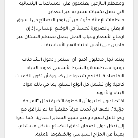
ومعظم النازحين يعتمدون على المساعدات الإنسانية
التي تصل بكميات محدودة عبر المعابر.
منظمات الإغاثة حذّرت من أن توفر البضائع في السوق
لا يعني بالضرورة تحسناً في الوضع الإنساني، إذ إن
ارتفاع الأسعار وغياب الدخل يجعل معظم السكان غير
قادرين على تأمين احتياجاتهم الأساسية.ب
بينما تجار محليون أكدوا أن استمرار دخول الشاحنات
بوتيرة منتظمة هو الشرط الأساسي لعودة الحياة
الاقتصادية، لكنهم شددوا على ضرورة أن تكون الكميات
كافية وأن تشمل كل أنواع السلع، بما في ذلك مواد
البناء والأدوية.
اقتصاديون اعتبروا أن الخطوة الأخيرة تمثل “انفراجة
جزئية”، لكنها لن تُحدث فرقاً حقيقياً ما لم تترافق مع
رفع كامل للقيود وفتح جميع المعابر التجارية. كما دعوا
إلى تدخل دولي لضمان تدفق البضائع بشكل مستدام،
بعيداً عن المزاج السياسي والضغوط الأمنية.