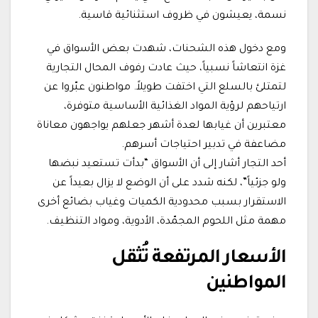
نسمة، يعيشون في ظروف استثنائية قاسية.
ومع دخول هذه الشحنات، شهدت بعض الأسواق في
غزة انتعاشاً نسبياً، حيث عادت رفوف المحال التجارية
لتمتلئ بالسلع التي اختفت طويلاً. مواطنون عبّروا عن
ارتياحهم لرؤية المواد الغذائية الأساسية متوفرة،
معتبرين أن غيابها لعدة أشهر جعلهم يواجهون معاناة
مضاعفة في تدبير احتياجات أسرهم.
أحد التجار أشار إلى أن الأسواق “بدأت تستعيد نبضها
ولو جزئياً”، لكنه شدد على أن الوضع لا يزال بعيداً عن
الاستقرار بسبب محدودية الكميات وغياب بضائع أخرى
مهمة مثل اللحوم المجمّدة، الأدوية، ومواد التنظيف.
الأسعار المرتفعة تُثقل
المواطنين