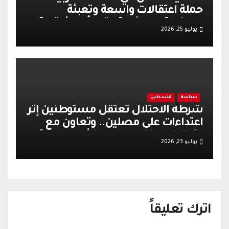
حملة اعتقالات واسعة وتعبئة
عسكرية إسرائيلية عقب أحداث قرية
يوليو 25, 2026
تل
سياسة
فلسطين
شرطة الاحتلال تعتقل مستوطنين إثر
اعتداءات على مصلين.. وتعاون مع
الأوقاف يعزز الهدوء وينشط الحركة
يوليو 23, 2026
التجارية في القدس
اترك تعليقاً