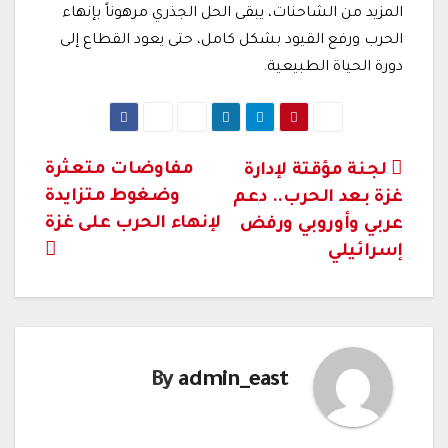
المزيد من الشاحنات، يبقى الحل الجذري مرهوناً بإنهاء
الحرب ورفع القيود بشكل كامل، حتى يعود القطاع إلى
دورة الحياة الطبيعية.
تصفّح
مفاوضات متعثرة
لجنة مؤقتة لإدارة
وضغوط متزايدة
غزة بعد الحرب.. دعم
المقالات
لإنهاء الحرب على غزة
عربي وأوروبي ورفض
إسرائيلي
By
admin_east