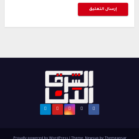
.
Proudly powered by WordPress
|
Theme: Newsup by
Themeansar