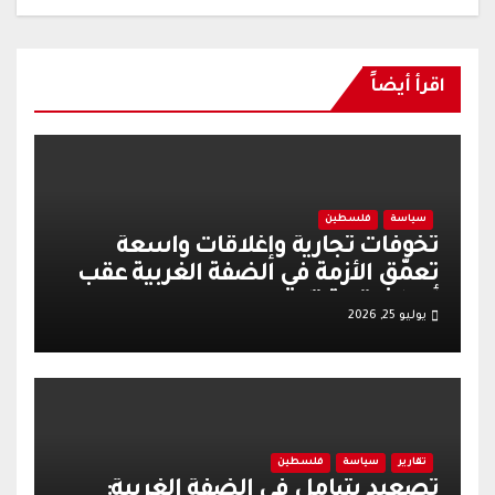
اقرأ أيضاً
سياسة
فلسطين
تخوفات تجارية وإغلاقات واسعة
تعمّق الأزمة في الضفة الغربية عقب
أحداث قرية تل
يوليو 25, 2026
تقارير
سياسة
فلسطين
تصعيد شامل في الضفة الغربية: