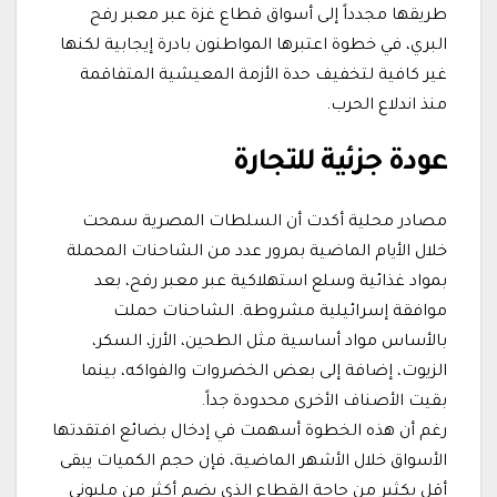
طريقها مجدداً إلى أسواق قطاع غزة عبر معبر رفح
البري، في خطوة اعتبرها المواطنون بادرة إيجابية لكنها
غير كافية لتخفيف حدة الأزمة المعيشية المتفاقمة
منذ اندلاع الحرب.
عودة جزئية للتجارة
مصادر محلية أكدت أن السلطات المصرية سمحت
خلال الأيام الماضية بمرور عدد من الشاحنات المحملة
بمواد غذائية وسلع استهلاكية عبر معبر رفح، بعد
موافقة إسرائيلية مشروطة. الشاحنات حملت
بالأساس مواد أساسية مثل الطحين، الأرز، السكر،
الزيوت، إضافة إلى بعض الخضروات والفواكه، بينما
بقيت الأصناف الأخرى محدودة جداً.
رغم أن هذه الخطوة أسهمت في إدخال بضائع افتقدتها
الأسواق خلال الأشهر الماضية، فإن حجم الكميات يبقى
أقل بكثير من حاجة القطاع الذي يضم أكثر من مليوني