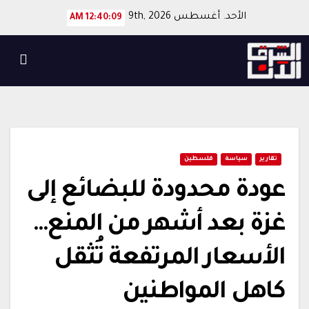
Ski
الأحد. أغسطس 9th, 2026
12:40:10 AM
t
conten
تقارير
سياسة
فلسطين
عودة محدودة للبضائع إلى
غزة بعد أشهر من المنع…
الأسعار المرتفعة تُثقل
كاهل المواطنين