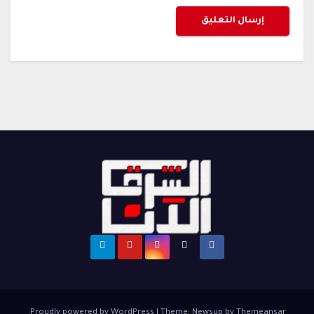
.
Proudly powered by WordPress
|
Theme: Newsup by
Themeansar