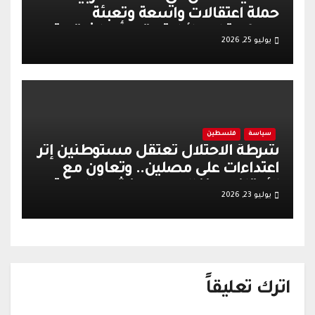
حملة اعتقالات واسعة وتعبئة
عسكرية إسرائيلية عقب أحداث قرية
يوليو 25, 2026
تل
سياسة
فلسطين
شرطة الاحتلال تعتقل مستوطنين إثر
اعتداءات على مصلين.. وتعاون مع
الأوقاف يعزز الهدوء وينشط الحركة
يوليو 23, 2026
التجارية في القدس
اترك تعليقاً