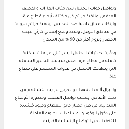
وتواصل قوات الاحتلال شن مئات الغارات والقصف
المدفعي وتنفيذ جرائم في مختلف أرجاء قطاع غزة،
وارتكاب مجازر دامية ضد المدنيين، وتنفيذ جرائم مروعة
في مناطق التوغل، وسط وضع إنساني كارثي نتيجة
الحصار ونزوح أكثر من 90 % من السكان.
ودمَّرت طائرات الاحتلال الإسرائيلي مربعات سكنية
كاملة فى قطاع غزة، ضمن سياسة التدمير الشاملة
التي ينتهجها الاحتلال في عدوانه المستمر على قطاع
غزة.
ولا يزال آلاف الشهداء والجرحى لم يتم انتشالهم من
تحت الأنقاض؛ بسبب تواصل القصف وخطورة الأوضاع
الميدانية، في ظل حصار خانق للقطاع وقيود مُشددة
على دخول الوقود والمساعدات الحيوية العاجلة
للتخفيف من الأوضاع الإنسانية الكارثية