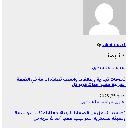
By
admin_east
اقرأ أيضاً
سياسة
فلسطين
تخوفات تجارية وإغلاقات واسعة تعمّق الأزمة في الضفة
الغربية عقب أحداث قرية تل
يوليو 25, 2026
تقارير
سياسة
فلسطين
تصعيد شامل في الضفة الغربية: حملة اعتقالات واسعة
وتعبئة عسكرية إسرائيلية عقب أحداث قرية تل