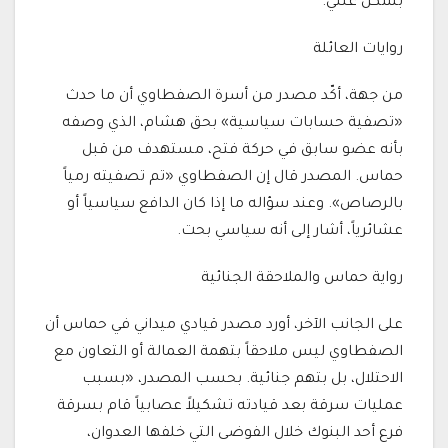
بشكل علني.
روايات العائلة
من جهة، أكّد مصدر من أسرة الصفطاوي أن ما حدث
«تصفية حسابات سياسية» بحق هشام، الذي وصفه
بأنه عضو سابق في حركة فتح، مستهدف من قبل
حماس. المصدر قال إن الصفطاوي «تم تصفيته رمياً
بالرصاص». وعند سؤاله ما إذا كان الدافع سياسياً أو
عشائرياً، أشار إلى أنه سياسي بحت.
رواية حماس والملاحقة الجنائية
على الجانب الآخر، أورد مصدر قيادي ميداني في حماس أن
الصفطاوي ليس ملاحقاً بتهمة العمالة أو التعاون مع
الاحتلال، بل بتهم جنائية. بحسب المصدر، «بسبب
عمليات سرقة بعد قيادته تشكيلاً عصابياً قام بسرقة
فرع أحد البنوك خلال الفوضى التي خلفها العدوان،