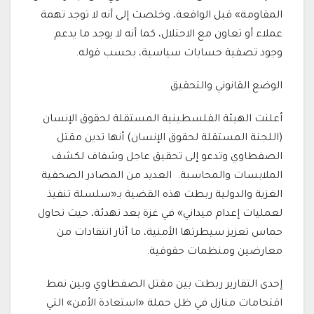
المقاومة» قبل الواقعة، وخلصت إلى أنه لا توجد تهمة
عملاء أو تعاون مع الاحتلال، كما أنه لا يوجد ما يدعم
وجود تصفية حسابات سياسية، بحسب قوله.
الوضع القانوني والتحقيق
أعلنت الهيئة الفلسطينية المستقلة لحقوق الإنسان
(اللجنة المستقلة لحقوق الإنسان) أنها تدين مقتل
الصفطاوي وتدعو إلى تحقيق عاجل وشفاف لكشف
الملابسات والمحاسبة.
العديد من المصادر الصحفية
الغزية والدولية ربطت هذه القضية بـ«سلسلة تنفيذ
لعمليات إعدام ميداني» في غزة بعد تهدئة، حيث تحاول
حماس تعزيز سيطرتها الأمنية، ما أثار انتقادات من
معارضين ومنظمات حقوقية.
إحدى التقارير ربطت بين مقتل الصفطاوي وبين نمط
اقتحامات منازل في ظل حملة «استعادة الأمن» التي