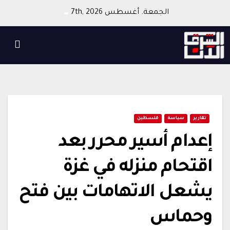
Ski
الجمعة. أغسطس 7th, 2026
t
conten
تقارير
سياسة
فلسطين
إعدام أسير محرر بعد
اقتحام منزله في غزة
يشعل الاتهامات بين فتح
وحماس