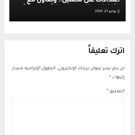
اعتداءات على مصلين.. وتعاون مع
الأوقاف يعزز الهدوء وينشط الحركة
يوليو 23, 2026
التجارية في القدس
اترك تعليقاً
لن يتم نشر عنوان بريدك الإلكتروني.
الحقول الإلزامية مشار
إليها بـ
*
التعليق
*