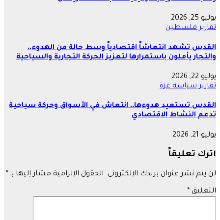
يوليو 25, 2026
تقارير
فلسطين
القدس تشهد انتعاشاً اقتصادياً وسط حالة من الهدوء..
والتجار يأملون باستمرارها لتعزيز الحركة التجارية والسياحية
يوليو 22, 2026
تقارير
سياسة
غزة
القدس تستعيد هدوءها.. انتعاش في الأسواق وحركة سياحية
تدعم النشاط الاقتصادي
يوليو 21, 2026
اترك تعليقاً
لن يتم نشر عنوان بريدك الإلكتروني.
الحقول الإلزامية مشار إليها بـ
*
التعليق
*