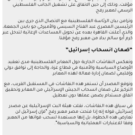
مؤقت، وذلك إلى حين الاتفاق على تشغيل الجانب الفلسطيني
الرسمي لمعبر رفح.
وتزامن بيان الرئاسة الفلسطينية مع الاتصال الذي جرى بين
الرئيسين المصري عبد الفتاح السيسي والأميركي جو بايدن الجمعة،
والذي أعلنت القاهرة بعده عن تحويل المساعدات الإغاثية لتدخل عبر
كرم أبو سالم بدلا من معبر رفح مؤقتا.
“ضمان انسحاب إسرائيل”
وتعكس النقاشات الجارية حول المعابر الفلسطينية مدى تعقيد
الأوضاع السياسية والأمنية في قطاع غزة، والحاجة إلى توافق دولي
وإقليمي لضمان إدارة فعالة لهذه المعابر.
وتوقع المصدر أن تستمر هذه النقاشات في المستقبل القريب، مع
التركيز على ضمان انسحاب الجيش الإسرائيلي من المعابر وتحقيق
اتفاق مستدام يضمن عملها دون تعطيل.
في سياق هذه النقاشات، نقلت هيئة البث الإسرائيلية عن مصدر
إسرائيلي قوله إنه إذا فتحت مصر معبر رفح “فإن إسرائيل لن
تعارض هذه الخطوة، بل إنها مستعدة لسحب قواتها من المعبر
وفقا للاعتبارات العملياتية والسياسية”.