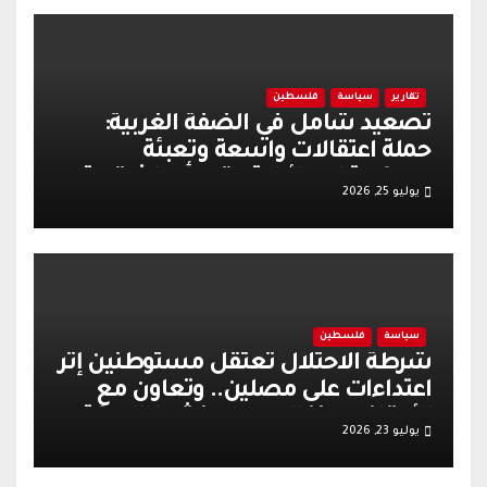
تقارير
سياسة
فلسطين
تصعيد شامل في الضفة الغربية:
حملة اعتقالات واسعة وتعبئة
عسكرية إسرائيلية عقب أحداث قرية
يوليو 25, 2026
تل
سياسة
فلسطين
شرطة الاحتلال تعتقل مستوطنين إثر
اعتداءات على مصلين.. وتعاون مع
الأوقاف يعزز الهدوء وينشط الحركة
يوليو 23, 2026
التجارية في القدس