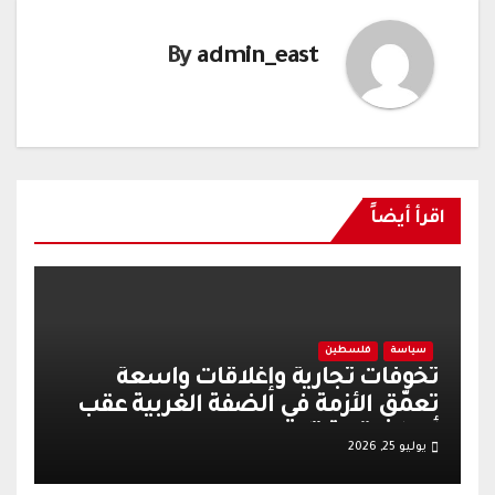
By
admin_east
اقرأ أيضاً
سياسة
فلسطين
تخوفات تجارية وإغلاقات واسعة
تعمّق الأزمة في الضفة الغربية عقب
أحداث قرية تل
يوليو 25, 2026