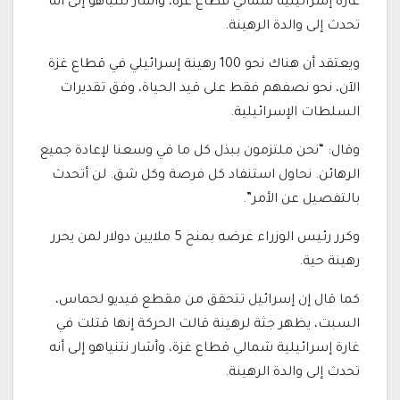
غارة إسرائيلية شمالي قطاع غزة، وأشار نتنياهو إلى أنه
تحدث إلى والدة الرهينة.
ويعتقد أن هناك نحو 100 رهينة إسرائيلي في قطاع غزة
الآن، نحو نصفهم فقط على قيد الحياة، وفق تقديرات
السلطات الإسرائيلية.
وقال: “نحن ملتزمون ببذل كل ما في وسعنا لإعادة جميع
الرهائن. نحاول استنفاد كل فرصة وكل شق. لن أتحدث
بالتفصيل عن الأمر”.
وكرر رئيس الوزراء عرضه بمنح 5 ملايين دولار لمن يحرر
رهينة حية.
كما قال إن إسرائيل تتحقق من مقطع فيديو لحماس،
السبت، يظهر جثة لرهينة قالت الحركة إنها قتلت في
غارة إسرائيلية شمالي قطاع غزة، وأشار نتنياهو إلى أنه
تحدث إلى والدة الرهينة.