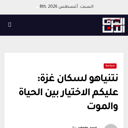
Ski
السبت. أغسطس 8th, 2026
t
conten
سياسة
نتنياهو لسكان غزة:
عليكم الاختيار بين الحياة
والموت