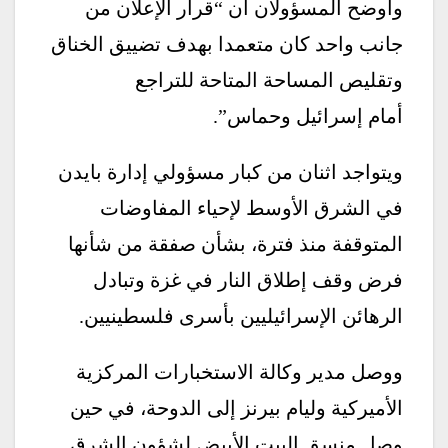
وأوضح المسؤولان أن “قرار الإعلان من
جانب واحد كان متعمدا بهدف تضييق الخناق
وتقليص المساحة المتاحة للتراجع
أمام إسرائيل وحماس”.
ويتواجد اثنان من كبار مسؤولي إدارة بايدن
في الشرق الأوسط لإحياء المفاوضات
المتوقفة منذ فترة، بشأن صفقة من شأنها
فرض وقف إطلاق النار في غزة وتبادل
الرهائن الإسرائيليين بأسرى فلسطينيين.
ووصل مدير وكالة الاستخبارات المركزية
الأميركية وليام بيرنز إلى الدوحة، في حين
وصل منسق البيت الأبيض لشؤون الشرق