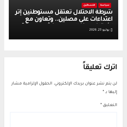
سياسة
فلسطين
شرطة الاحتلال تعتقل مستوطنين إثر
اعتداءات على مصلين.. وتعاون مع
الأوقاف يعزز الهدوء وينشط الحركة
يوليو 23, 2026
التجارية في القدس
اترك تعليقاً
لن يتم نشر عنوان بريدك الإلكتروني.
الحقول الإلزامية مشار
إليها بـ
*
التعليق
*