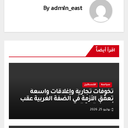
By
admin_east
اقرأ أيضاً
سياسة
فلسطين
تخوفات تجارية وإغلاقات واسعة
تعمّق الأزمة في الضفة الغربية عقب
أحداث قرية تل
يوليو 25, 2026