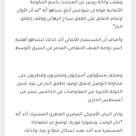
ونقلت وكالة رويترز عن المتحدث باسم الحكومة
الألمانية قوله إن شولتس أبلغ نتنياهو أنه “قد آن الأوان
لإتمام الاتفاق على إطلاق سراح الرهائن ووقف إطلاق
النار”.
وأضاف أن المستشار الألماني أكد كذلك لنتنياهو أهمية
كسر دوامة العنف الانتقامي المدمر في الشرق الأوسط.
ويعكف مسؤولون أميركيون ومصريون وقطريون على
محاولة التوصل لاتفاق لوقف إطلاق النار في غزة، قبيل
الجولة الأخيرة من المفاوضات في الخامس عشر من
أغسطس الجاري.
وكان البيان الأميركي المصري القطري المشترك أكد أنه
“حان الوقت، وبصورة فورية، لوضع حد للمعاناة
المستمرة منذ أمد بعيد لسكان قطاع غزة، وكذلك