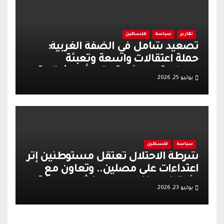
تقارير
سياسة
فلسطين
تصعيد شامل في الضفة الغربية:
حملة اعتقالات واسعة وتعبئة
عسكرية إسرائيلية عقب أحداث قرية
يوليو 25, 2026
تل
سياسة
فلسطين
شرطة الاحتلال تعتقل مستوطنين إثر
اعتداءات على مصلين.. وتعاون مع
الأوقاف يعزز الهدوء وينشط الحركة
يوليو 23, 2026
التجارية في القدس