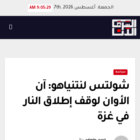
Ski
الجمعة. أغسطس 7th, 2026
9:05:29 AM
t
conten
سياسة
شولتس لنتنياهو: آن
الأوان لوقف إطلاق النار
في غزة