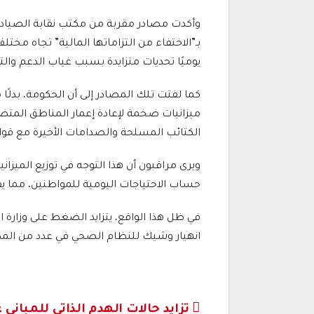
وأكدت مصادر مقربة من مكتب نقابة الصيادلة 
بـ”الاختفاء من التزاماتها المالية” تجاه مخت
يوميًا تحديات متزايدة بسبب غياب الدعم والتم
كما لفتت تلك المصادر إلى أن الحكومة، بدل
ميزانيات ضخمة لإعادة إعمار المناطق المتض
الكتائب المسلحة والصدامات الأخيرة مع قوات
ويرى مراقبون أن هذا التوجه في توزيع الميزا
حساب الاحتياجات اليومية للمواطنين، مما ي
في ظل هذا الواقع، يتزايد الضغط على وزارة
انهيار وشيك للنظام الصحي في عدد من المدن
تصفّح
تزايد حالات الهدم الذاتي للمباني غ