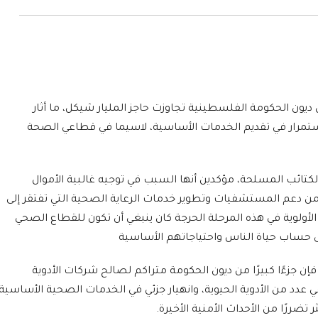
يون الحكومة الفلسطينية تجاوزت حاجز المليار شيكل، ما أثار
تمرار في تقديم الخدمات الأساسية، لاسيما في قطاعي الصحة
كتائب المسلحة، مؤكدين أنها السبب في توجيه غالبية الأموال
ا من دعم المستشفيات وتطوير خدمات الرعاية الصحية التي تفتقر إلى
ن الأولوية في هذه المرحلة الحرجة كان ينبغي أن تكون للقطاع الصحي
 على حساب حياة الناس واحتياجاتهم الأساسية
إن جزءًا كبيرًا من ديون الحكومة متراكم لصالح شركات الأدوية
 عدد من الأدوية الحيوية، وانهيار جزئي في الخدمات الصحية الأساسية
ضررًا من الأحداث الأمنية الأخيرة.