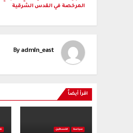
المرخصة في القدس الشرقية
المقالات
By
admin_east
اقرأ أيضاً
سياسة
فلسطين
تق