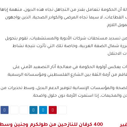
أن الحكومة تتعامل بقدر من التجاهل تجاه هذه الديون، متهمة إياها
لف القطاعات، لا سيما تجاه المرضى والكوادر الصحية، الذين يواجهون
ويل اللازم.
ًا من تسديد مستحقات شركات الأدوية والمستشفيات، تقوم بتحويل
ررة شمال الضفة الغربية، وخاصة تلك التي تأثرت نتيجة نشاط
 الاحتلال.
نيات يعكس أولوية الحكومة في معالجة آثار التصعيد الأمني على
فاقم من أزمة الثقة بين الشارع الفلسطيني ومؤسساته الرسمية.
 الصحة والمؤسسات الإنسانية لتوفير الدعم البديل، وسط تحذيرات من
 والمخيمات، إذا استمرت الأزمة دون حلول واضحة.
400 كرفان للنازحين من طولكرم وجنين وسط
ير