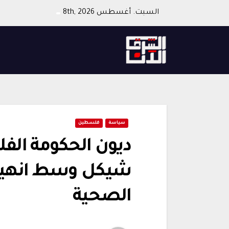
Ski
السبت. أغسطس 8th, 2026
t
conten
سياسة
فلسطين
ديون الحكومة الفل
شيكل وسط انهيار
الصحية