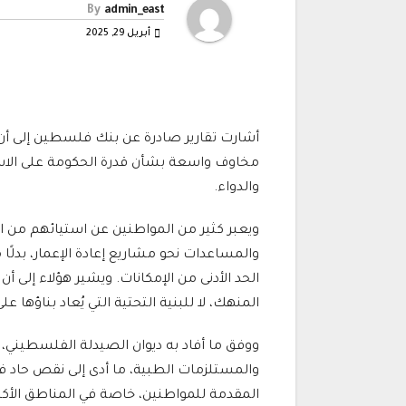
By
admin_east
أبريل 29, 2025
أشارت تقارير صادرة عن بنك فلسطين إلى أن د
مخاوف واسعة بشأن قدرة الحكومة على الاس
والدواء.
ويعبر كثير من المواطنين عن استيائهم من ال
والمساعدات نحو مشاريع إعادة الإعمار، بدلً
الحد الأدنى من الإمكانات. ويشير هؤلاء إلى أ
المنهك، لا للبنية التحتية التي يُعاد بناؤها
ووفق ما أفاد به ديوان الصيدلة الفلسطيني، ف
والمستلزمات الطبية، ما أدى إلى نقص حاد في
المقدمة للمواطنين، خاصة في المناطق الأكثر ت