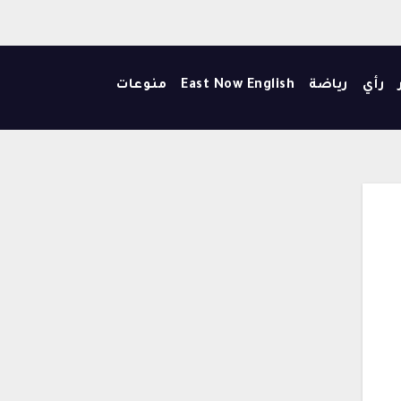
رأي
رياضة
East Now English
منوعات