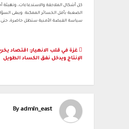
كل أشكال الملاحقة والاستدعاءات، وتهيئة أج
الصعبة بأقل الخسائر الممكنة. ويبقى السؤال م
سياسة القبضة الأمنية ستظل حاضرة، حتى 
تصفّح
غزة في قلب الانهيار: اقتصاد يخرج
الإنتاج ويدخل نفق الكساد الطويل
المقالات
By
admin_east