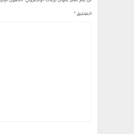
لن يتم نشر عنوان بريدك الإلكتروني.
الحقول الإلز
التعليق
*