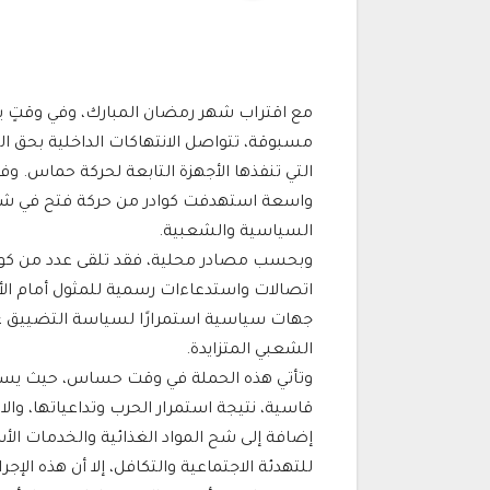
مع اقتراب شهر رمضان المبارك، وفي وقتٍ ير
مسبوقة، تتواصل الانتهاكات الداخلية بحق 
التي تنفذها الأجهزة التابعة لحركة حماس. وف
واسعة استهدفت كوادر من حركة فتح في شمال
السياسية والشعبية.
وبحسب مصادر محلية، فقد تلقى عدد من كو
اتصالات واستدعاءات رسمية للمثول أمام الأجه
جهات سياسية استمرارًا لسياسة التضييق على 
الشعبي المتزايدة.
وتأتي هذه الحملة في وقت حساس، حيث ي
قاسية، نتيجة استمرار الحرب وتداعياتها، والان
إضافة إلى شح المواد الغذائية والخدمات ا
للتهدئة الاجتماعية والتكافل، إلا أن هذه الإجر