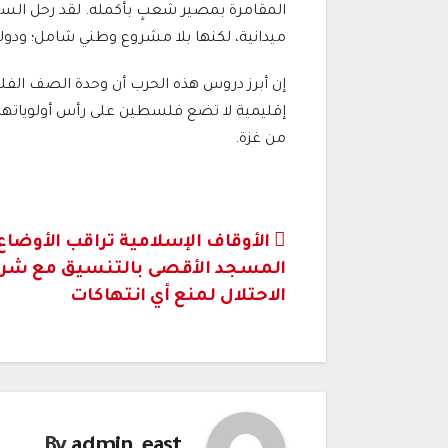
المقامرة بمصير شعبٍ بأكمله. لقد رحل السنوا
ميدانية، لكنها بلا مشروع وطني شامل؛ ودول
إن أبرز دروس هذه الحرب أن وحدة الصف الفلس
إقليمية لا تضع فلسطين على رأس أولوياتها، 
من غزة.
تصفّح
الأوقاف الإسلامية تراقب الأوضاع
المسجد الأقصى بالتنسيق مع شر
المقالات
الاحتلال لمنع أي انتهاكات
By
admin_east