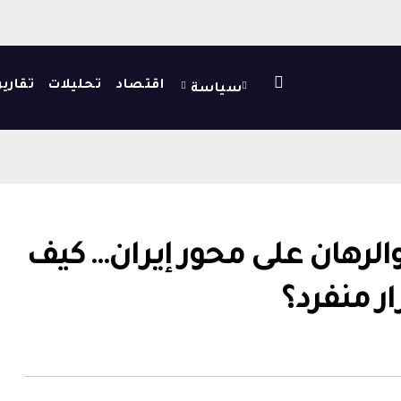
اقتصاد
تحليلات
تقارير
سياسة
الرهان على محور إيران… كيف
ر منفرد؟