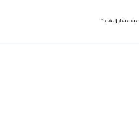
امية مشار إليها بـ
*