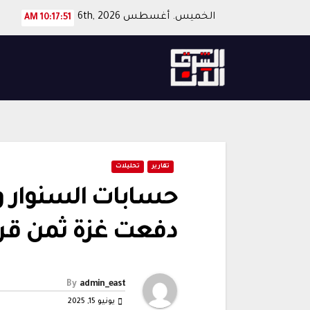
Ski
الخميس. أغسطس 6th, 2026
10:17:51 AM
t
conten
تقارير
تحليلات
حسابات السنوار و
دفعت غزة ثمن قرا
By
admin_east
يونيو 15, 2025