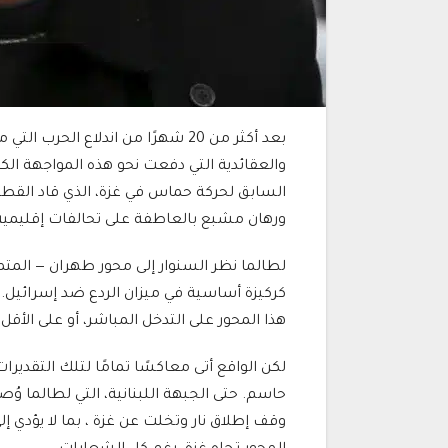
بعد أكثر من 20 شهرًا من اندلاع ا
والعقائدية التي دفعت نحو هذه المواجهة الكا
السابق لحركة حماس في غزة، الذي قاد القطاع
ورهان مشبع بالعاطفة على تحالفات إقليمية ل
لطالما نظر السنوار إلى محور طهران — المتم
كركيزة أساسية في ميزان الردع ضد إسرائيل. 
هذا المحور على التدخل المباشر، أو على الأق
لكن الواقع أتى معاكسًا تمامًا لتلك التقدير
حاسم. حتى الجبهة اللبنانية، التي لطالما وُ
وقف إطلاق نار وتخلت عن غزة ، بما لا يؤدي إ