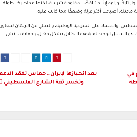
ر تاركًا وراءه إرثًا متناقضًا: مقاومة شرسة، لكنها محاصرة؛ بطولة
ة محتلة، أصبحت أكثر عزلة وضعفًا مما كانت عليه.
طيني، والاعتماد على الشرعية الوطنية، والتخلي عن الارتهان لمحاور
هو السبيل الوحيد لمواجهة الاحتلال بشكل فعّال، وحماية ما تبقى
بعد انحيازها لإيران… حماس تفقد الدعم
 في
طة
وتخسر ثقة الشارع الفلسطيني