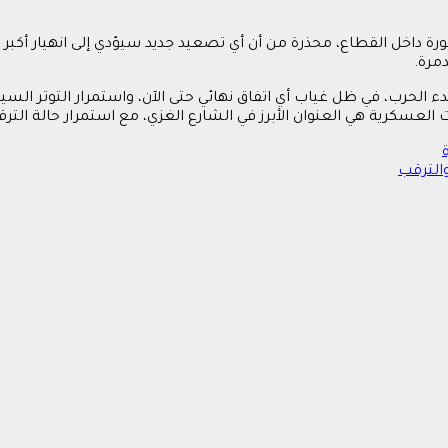
ة داخل القطاع، محذرة من أن أي تصعيد جديد سيؤدي إلى انهيار أكبر
مرة.
دء الحرب، في ظل غياب أي اتفاق نهائي حتى الآن، واستمرار التوتر ال
 العسكرية هي العنوان الأبرز في الشارع الغزي، مع استمرار حالة الت
الترقب