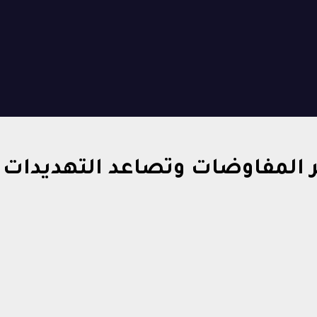
 المفاوضات وتصاعد التهديدات ا