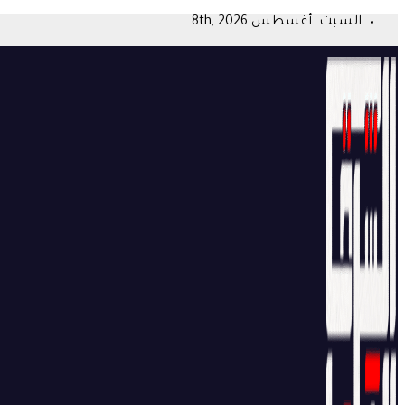
Skip
السبت. أغسطس 8th, 2026
to
content