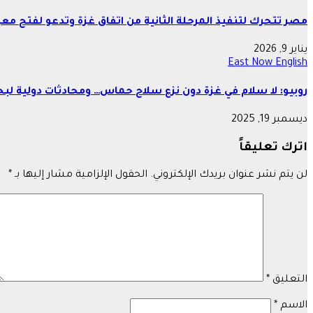
مصر تتحرك لتنفيذ المرحلة الثانية من اتفاق غزة وتدعو لفتح معب
يناير 9, 2026
East Now English
روبيو: لا سلام في غزة دون نزع سلاح حماس… ومحادثات دولية لبحث
ديسمبر 19, 2025
اترك تعليقاً
لن يتم نشر عنوان بريدك الإلكتروني.
الحقول الإلزامية مشار إليها بـ
*
التعليق
*
الاسم
*