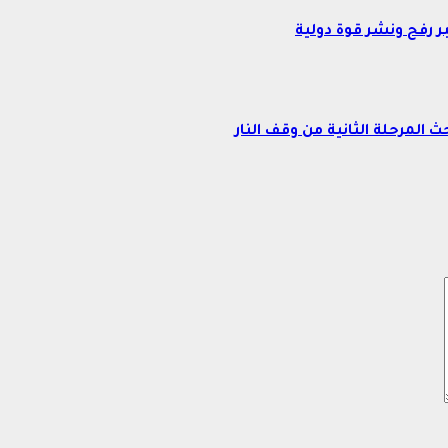
ر رفح ونشر قوة دولية
 المرحلة الثانية من وقف النار