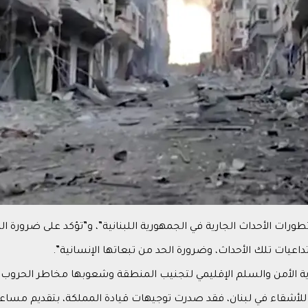
 تطورات الأحداث الجارية في الجمهورية اللبنانية”، و”تؤكد على ضرورة 
عيات تلك الأحداث، وضرورة الحد من تبعاتها الإنسانية”.
اية الأمن والسلم الإقليمي لتجنيب المنطقة وشعوبها مخاطر الحروب 
عم للأشقاء في لبنان، فقد صدرت توجيهات قيادة المملكة، بتقديم مسا