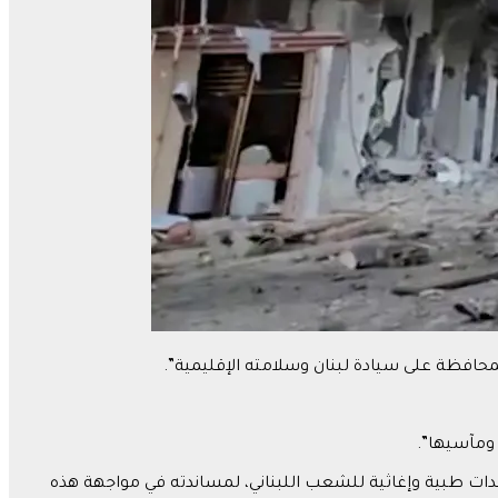
المحافظة على سيادة لبنان وسلامته الإقليمية”.
ومآسيها”.
عدات طبية وإغاثية للشعب اللبناني، لمساندته في مواجهة هذه