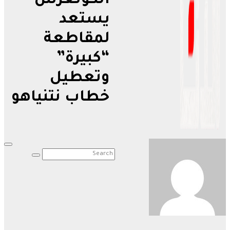
الكونغرس
يستعد
لمقاطعة
“كبيرة”
وتعطيل
خطاب نتنياهو