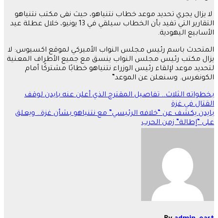
لا يزال يجري تحديد موعد خطاب نتنياهو، حيث نفى مكتب نتنياهو
التقارير التي تفيد بأن الخطاب سيلقي في 13 يونيو، خلال عطلة عيد
الأسابيع اليهودية.
المتحدث باسم رئيس مجلس النواب الأميركي لموقع اكسيوس: لا
يزال مكتب رئيس مجلس النواب ينسق مع جميع الأطراف المعنية
لتحديد موعد لإلقاء رئيس الوزراء نتنياهو خطابًا مشتركًا أمام
الكونغرس. وسنعلن عن الموعد”
تصفّح
بخطواته الثلاث.. تفاصيل المقترح الذي أعلن عنه بايدن لوقف
القتال في غزة
المقالات
بايدن يكشف عن “خلافه الرئيسي” مع نتنياهو بشأن غزة.. ويعلق
على “إطالة” زمن الحرب