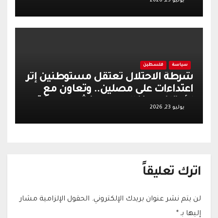
يوليو 25, 2026
تل
سياسة
فلسطين
شرطة الاحتلال تعتقل مستوطنين إثر
اعتداءات على مصلين.. وتعاون مع
الأوقاف يعزز الهدوء وينشط الحركة
يوليو 23, 2026
التجارية في القدس
اترك تعليقاً
لن يتم نشر عنوان بريدك الإلكتروني.
الحقول الإلزامية مشار
إليها بـ
*