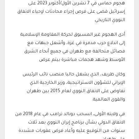
هجوم حماس في 7 تشرين الأول/أكتوبر 2023 على
إسرائيل قضى على فرص إجراء محادثات لإحياء الاتفاق
النووي التاريخي.
أدى الهجوم غير المسبوق لحركة المقاومة الإسلامية
إلى اندلاع حرب مدمرة في غزة، وأشعل جبهات مع
فصائل متحالفة مع طهران في جميع أنحاء الشرق
الأوسط وشهد هجمات مباشرة بيتم عرض
وكان ظريف، الذي يشغل حاليا منصب نائب الرئيس
الإيراني للشؤون الاستراتيجية، وزير الخارجية الذي
تفاوض على الاتفاق النووي لعام 2015 بين طهران
والقوى العالمية.
في ولايته الأولى، انسحب دونالد ترامب في عام 2018 من
الاتفاق الدولي بشأن برنامج إيران النووي بعد ثلاث
سنوات من التوقيع عليه وأعاد فرض عقوبات مشددة