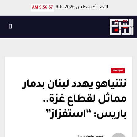
Ski
الأحد. أغسطس 9th, 2026
9:56:57 AM
t
conten
سياسة
نتنياهو يهدد لبنان بدمار
مماثل لقطاع غزة..
باريس: “استفزاز”