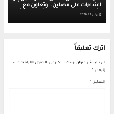
اعتداءات على مصلين.. وتعاون مع
الأوقاف يعزز الهدوء وينشط الحركة
يوليو 23, 2026
التجارية في القدس
اترك تعليقاً
لن يتم نشر عنوان بريدك الإلكتروني.
الحقول الإلزامية مشار
إليها بـ
*
التعليق
*