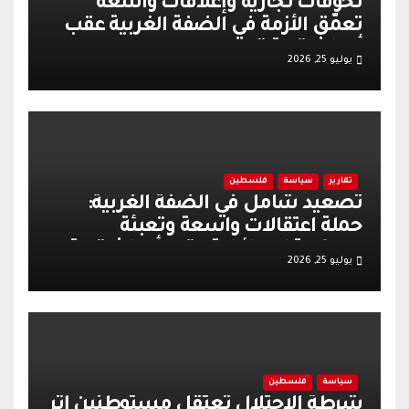
تخوفات تجارية وإغلاقات واسعة
تعمّق الأزمة في الضفة الغربية عقب
أحداث قرية تل
يوليو 25, 2026
تقارير
سياسة
فلسطين
تصعيد شامل في الضفة الغربية:
حملة اعتقالات واسعة وتعبئة
عسكرية إسرائيلية عقب أحداث قرية
يوليو 25, 2026
تل
سياسة
فلسطين
شرطة الاحتلال تعتقل مستوطنين إثر