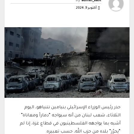
By
admin_east
أكتوبر 9, 2024
حذر رئيس الوزراء الإسرائيلي بنيامين نتنياهو، اليوم
الثلاثاء، شعب لبنان من أنه سيواجه “دماراً ومعاناة”
أشبه بما يواجهه الفلسطينيون في قطاع غزة، إذا لم
“يحرّر” بلده من حزب الله، حسب تعبيره.