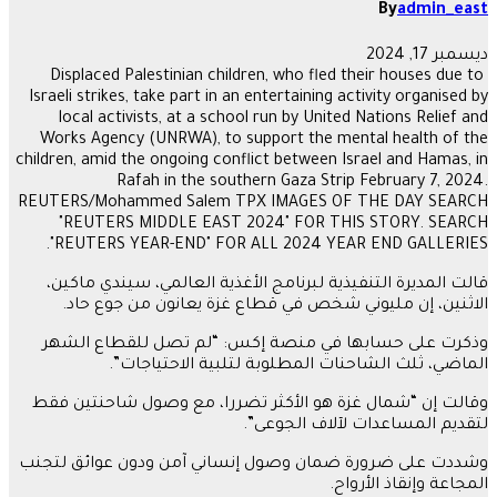
By
admin_east
ديسمبر 17, 2024
Displaced Palestinian children, who fled their houses due to
Israeli strikes, take part in an entertaining activity organised by
local activists, at a school run by United Nations Relief and
Works Agency (UNRWA), to support the mental health of the
children, amid the ongoing conflict between Israel and Hamas, in
Rafah in the southern Gaza Strip February 7, 2024.
REUTERS/Mohammed Salem TPX IMAGES OF THE DAY SEARCH
"REUTERS MIDDLE EAST 2024" FOR THIS STORY. SEARCH
"REUTERS YEAR-END" FOR ALL 2024 YEAR END GALLERIES.
قالت المديرة التنفيذية لبرنامج الأغذية العالمي، سيندي ماكين،
الاثنين، إن مليوني شخص في قطاع غزة يعانون من جوع حاد.
وذكرت على حسابها في منصة إكس: “لم تصل للقطاع الشهر
الماضي، ثلث الشاحنات المطلوبة لتلبية الاحتياجات”.
وقالت إن “شمال غزة هو الأكثر تضررا، مع وصول شاحنتين فقط
لتقديم المساعدات لآلاف الجوعى”.
وشددت على ضرورة ضمان وصول إنساني آمن ودون عوائق لتجنب
المجاعة وإنقاذ الأرواح.