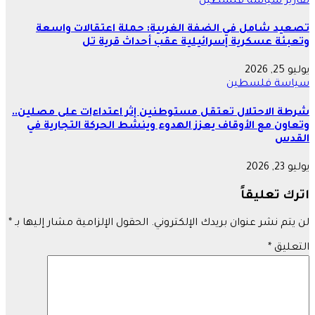
تقارير
سياسة
فلسطين
تصعيد شامل في الضفة الغربية: حملة اعتقالات واسعة
وتعبئة عسكرية إسرائيلية عقب أحداث قرية تل
يوليو 25, 2026
سياسة
فلسطين
شرطة الاحتلال تعتقل مستوطنين إثر اعتداءات على مصلين..
وتعاون مع الأوقاف يعزز الهدوء وينشط الحركة التجارية في
القدس
يوليو 23, 2026
اترك تعليقاً
لن يتم نشر عنوان بريدك الإلكتروني.
الحقول الإلزامية مشار إليها بـ
*
التعليق
*