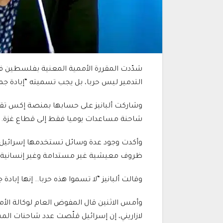
شدّدت المقررة الأممية المعنية بفلسطين ف
التدمير ليس حربا، بل يجب تسميته “إبادة جم
شاحنة مساعدات يوميا فقط إلى قطاع غزة.
وأكدت وجود عدة وسائل تستخدمها إسرائيل لت
ظروف معيشية غير مستدامة وغير إنسانية.
وقالت ألبانيز “لا تسموا هذه حربا.. إنها إبادة
وأمس الاثنين قال المفوض العام لوكالة الأ