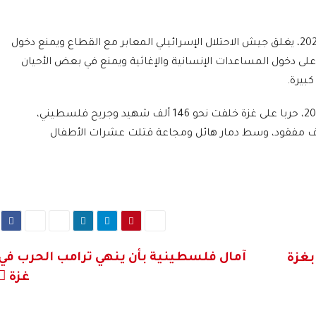
ومنذ اندلاع الحرب في 7 أكتوبر/تشرين الأول 2023، يغلق جيش الاحتلال الإسرائيلي المعابر مع القطاع ويمنع دخول
لى دخول المساعدات الإنسانية والإغاثية ويمنع في بعض الأحيان
بيرة.
وبدعم أميركي، تشن إسرائيل منذ 7 أكتوبر 2023، حربا على غزة خلفت نحو 146 ألف شهيد وجريح فلسطيني،
م أطفال ونساء، وما يزيد على 10 آلاف مفقود، وسط دمار هائل ومجاعة قتلت عشرات الأطفال
آمال فلسطينية بأن ينهي ترامب الحرب في
بغزة
غزة