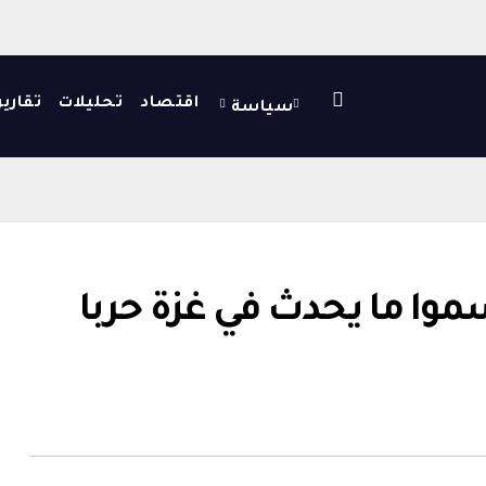
اقتصاد
تحليلات
تقارير
سياسة
سموا ما يحدث في غزة حربا