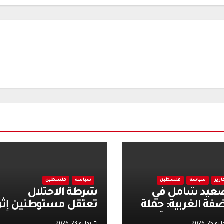
ارير
سياسة
فلسطين
سياسة
فلسطين
عيد شامل في
شرطة الاحتلال
ضفة الغربية: حملة
تعتقل مستوطنين إثر
تقالات واسعة
اعتداءات على
و 25, 2026
يوليو 23, 2026