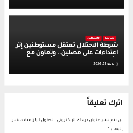
تل
سياسة
فلسطين
شرطة الاحتلال تعتقل مستوطنين إثر
اعتداءات على مصلين.. وتعاون مع
الأوقاف يعزز الهدوء وينشط الحركة
يوليو 23, 2026
التجارية في القدس
اترك تعليقاً
لن يتم نشر عنوان بريدك الإلكتروني.
الحقول الإلزامية مشار
إليها بـ
*