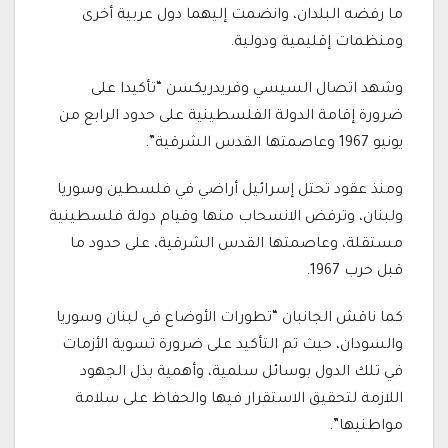
ما رفضه البلدان، وانضمت إليهما دول عربية أخرى
ومنظمات إقليمية ودولية.
وشهد اتصال السيسي وفريدريكسن “تأكيدا على
ضرورة إقامة الدولة الفلسطينية على حدود الرابع من
يونيو 1967 وعاصمتها القدس الشرقية”.
ومنذ عقود تحتل إسرائيل أراضي في فلسطين وسوريا
ولبنان، وترفض الانسحاب منها وقيام دولة فلسطينية
مستقلة، وعاصمتها القدس الشرقية، على حدود ما
قبل حرب 1967.
كما ناقش الجانبان “تطورات الأوضاع في لبنان وسوريا
والسودان، حيث تم التأكيد على ضرورة تسوية الأزمات
في تلك الدول بوسائل سلمية، وأهمية بذل الجهود
اللازمة لتحقيق الاستقرار فيها والحفاظ على سلامة
مواطنيها”.