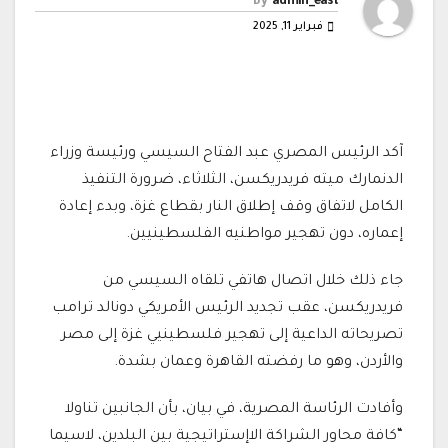
By
admin_east
فبراير 11, 2025
آكد الرئيس المصري عبد الفتاح السيسي ورئيسة وزراء
الدنمارك ميته فريدريكسن، الثلاثاء، ضرورة التنفيذ
الكامل لاتفاق وقف إطلاق النار بقطاع غزة، وبدء إعادة
إعماره، دون تهجير مواطنيه الفلسطينيين.
جاء ذلك خلال اتصال هاتفي تلقاه السيسي من
فريدريكسن، عقب تجديد الرئيس الأمريكي دونالد ترامب
تصريحاته الداعية إلى تهجير فلسطينيي غزة إلى مصر
والأردن، وهو ما رفضته القاهرة وعمان بشدة.
وأفادت الرئاسة المصرية، في بيان، بأن الجانبين تناولا
“كافة محاور الشراكة الاإستراتيجية بين البلدين، لاسيما