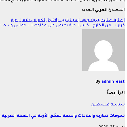
واحدة، وإبداء مرونة حيال صياغة تفاهمات مقبولة بشأن سلاح المقاو
المصدر/ العربي الجديد
تصفّح
إصابة ضابطين و7 جنود إسرائيليين بانفجار لغم في شمال غزة
قرارات من الخارج… خليل الحية يهيمن على مفاوضات حماس وسط 
المقالات
By
admin_east
اقرأ أيضاً
سياسة
فلسطين
تخوفات تجارية وإغلاقات واسعة تعمّق الأزمة في الضفة الغربية 