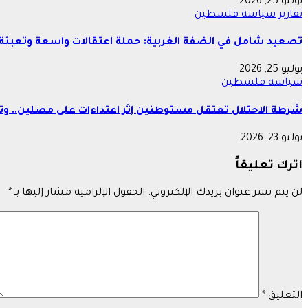
يوليو 25, 2026
تقارير
سياسة
فلسطين
تصعيد شامل في الضفة الغربية: حملة اعتقالات واسعة وتعبئة 
يوليو 25, 2026
سياسة
فلسطين
شرطة الاحتلال تعتقل مستوطنين إثر اعتداءات على مصلين.. وتع
يوليو 23, 2026
اترك تعليقاً
لن يتم نشر عنوان بريدك الإلكتروني.
الحقول الإلزامية مشار إليها بـ
*
التعليق
*