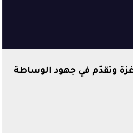
زة وتقدّم في جهود الوساطة