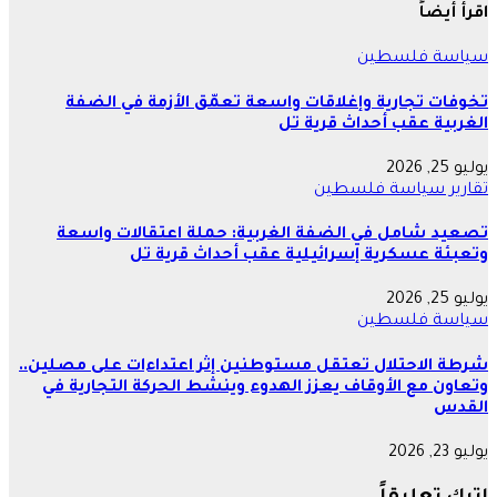
اقرأ أيضاً
سياسة
فلسطين
تخوفات تجارية وإغلاقات واسعة تعمّق الأزمة في الضفة
الغربية عقب أحداث قرية تل
يوليو 25, 2026
تقارير
سياسة
فلسطين
تصعيد شامل في الضفة الغربية: حملة اعتقالات واسعة
وتعبئة عسكرية إسرائيلية عقب أحداث قرية تل
يوليو 25, 2026
سياسة
فلسطين
شرطة الاحتلال تعتقل مستوطنين إثر اعتداءات على مصلين..
وتعاون مع الأوقاف يعزز الهدوء وينشط الحركة التجارية في
القدس
يوليو 23, 2026