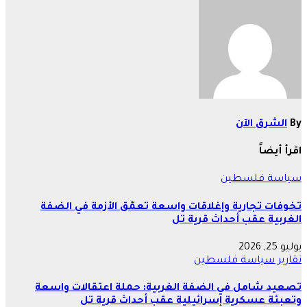
By
الشرق الآن
اقرأ أيضاً
سياسة
فلسطين
تخوفات تجارية وإغلاقات واسعة تعمّق الأزمة في الضفة
الغربية عقب أحداث قرية تل
يوليو 25, 2026
تقارير
سياسة
فلسطين
تصعيد شامل في الضفة الغربية: حملة اعتقالات واسعة
وتعبئة عسكرية إسرائيلية عقب أحداث قرية تل