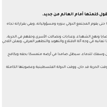
ل كلمتها أمام العالم من جديد.
 يقوم المجتمع الدولي بدوره ومسؤولياته، ويفي بقراراته تجاه
ا ونهج الشهداء، وعذابات ونضالات الأسرى وحقهم في الحرية،
ه في وجه ألة الاقتلاع والتهويد والتطهير العرقي، ويعلن اللاجي
وان وسفك للدماء، سيظل صامدا في أرضه متمسكا بحقه ويكافح
فوقت الحرية قد حان، ووقت الدولة الفلسطينية وعضويتها الكاملة