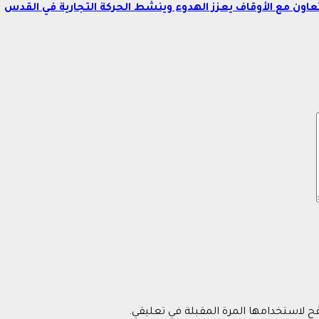
اون مع الأوقاف يعزز الهدوء وينشط الحركة التجارية في القدس
فح لاستخدامها المرة المقبلة في تعليقي.