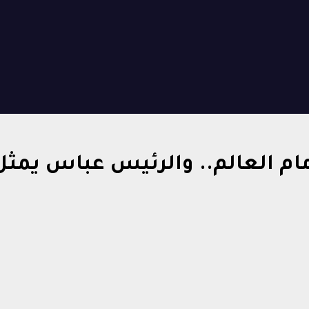
م العالم.. والرئيس عباس يمثل