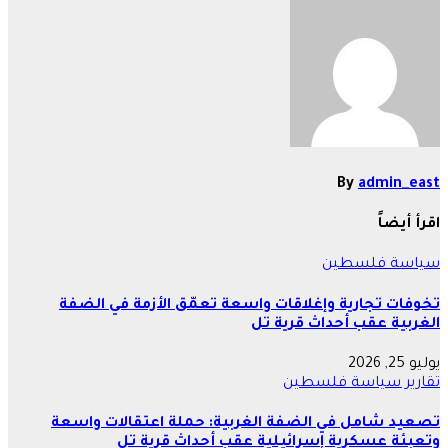
المقالات
By
admin_east
اقرأ أيضاً
سياسة
فلسطين
تخوفات تجارية وإغلاقات واسعة تعمّق الأزمة في الضفة
الغربية عقب أحداث قرية تل
يوليو 25, 2026
تقارير
سياسة
فلسطين
تصعيد شامل في الضفة الغربية: حملة اعتقالات واسعة
وتعبئة عسكرية إسرائيلية عقب أحداث قرية تل