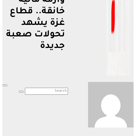
وأزمة مالية
خانقة.. قطاع
غزة يشهد
تحولات صعبة
جديدة