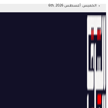
Skip
الخميس. أغسطس 6th, 2026
to
content