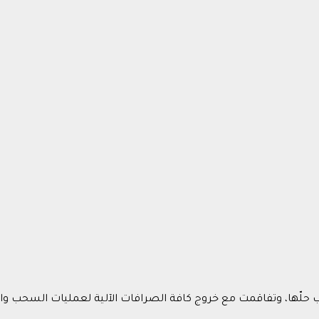
عب حلّها، وتفاقمت مع خروج كافة الصرافات الآلية لعمليات السحب و