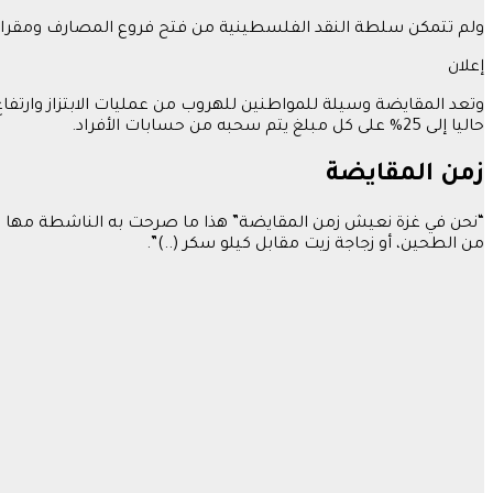
ولم تتمكن سلطة النقد الفلسطينية من فتح فروع المصارف ومقراتها
إعلان
وتعد المقايضة وسيلة للمواطنين للهروب من عمليات الابتزاز وارتف
حاليا إلى 25% على كل مبلغ يتم سحبه من حسابات الأفراد.
زمن المقايضة
“نحن في غزة نعيش زمن المقايضة” هذا ما صرحت به الناشطة مها ع
من الطحين، أو زجاجة زيت مقابل كيلو سكر (..)”.