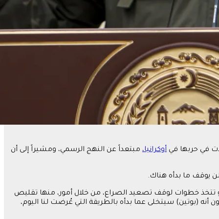
لات في حربها في
أوكرانيا،
مبتعداً عن النهج الرسمي، ومشيراً إلى أن
لن يوقف ما بدأه هناك.
كو تتخذ خطوات لوقف تصعيد الصراع، من خلال أمور، منها تقليص
نه (بوتين) سيتخلى عما بدأه بالطريقة التي عُرضت لنا اليوم،