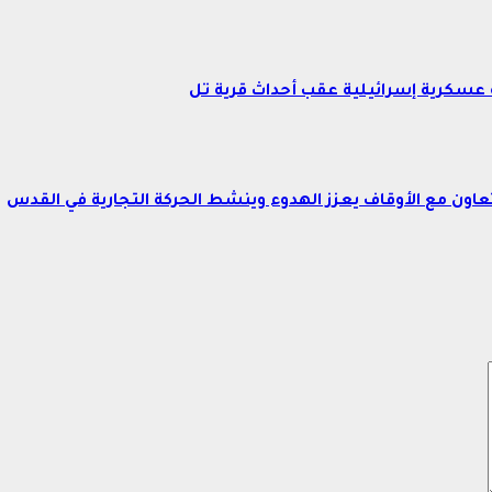
عسكرية إسرائيلية عقب أحداث قرية تل
اون مع الأوقاف يعزز الهدوء وينشط الحركة التجارية في القدس