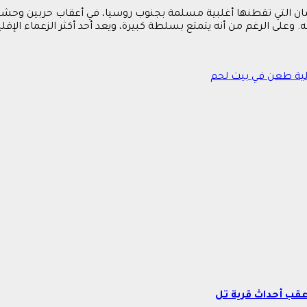
التي تقطنها أغلبية مسلمة بجنوب روسيا، في أعقاب حربين وحشيتين
ى الرغم من أنه يتمتع بسلطة كبيرة، ويعد أحد أكثر الزعماء الإقليميين
عقب أحداث قرية تل