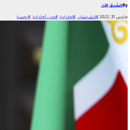
By
الشرق الآن
مارس 31, 2022
#الشيشان
,
#اوكرانيا
,
#حرب أوكرانيا
,
#روسيا