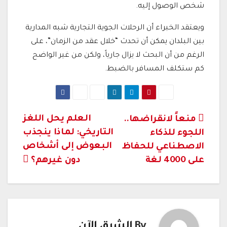
شخص الوصول إليه.
ويعتقد الخبراء أن الرحلات الجوية التجارية شبه المدارية
بين البلدان يمكن أن تحدث “خلال عقد من الزمان”، على
الرغم من أن البحث لا يزال جارياً، ولكن من غير الواضح
كم ستكلف المسافر بالضبط.
تصفّح
العلم يحل اللغز
منعاً لانقراضها..
التاريخي: لماذا ينجذب
اللجوء للذكاء
المقالات
البعوض إلى أشخاص
الاصطناعي للحفاظ
على 4000 لغة
دون غيرهم؟