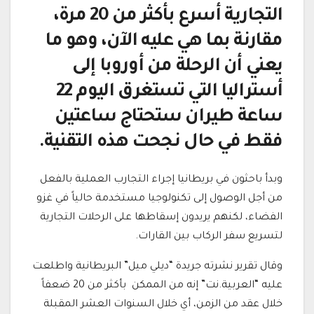
التجارية أسرع بأكثر من 20 مرة،
مقارنة بما هي عليه الآن، وهو ما
يعني أن الرحلة من أوروبا إلى
أستراليا التي تستغرق اليوم 22
ساعة طيران ستحتاج ساعتين
فقط في حال نجحت هذه التقنية.
وبدأ باحثون في بريطانيا إجراء التجارب العملية بالفعل
من أجل الوصول إلى تكنولوجيا مستخدمة حالياً في غزو
الفضاء، لكنهم يريدون إسقاطها على الرحلات التجارية
لتسريع سفر الركاب بين القارات.
وقال تقرير نشرته جريدة “ديلي ميل” البريطانية واطلعت
عليه “العربية.نت” إنه من الممكن بأكثر من 20 ضعفاً
خلال عقد من الزمن، أي خلال السنوات العشر المقبلة