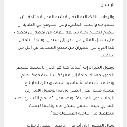
الإنسان.
والرحلات الفضائية التجارية شبه المدارية متاحة الآن
للسياحة والبحث العلمي، ومن المتوقع في النهاية أن
تنضج لتصبح رحلة سريعة للغاية من نقطة إلى نقطة –
على سبيل المثال من لندن إلى سيدني- وسوف يتمكن
هذا النوع من الطيران من قطع المسافة في أقل من
ساعتين.
ويقول الخبراء إنه “تماماً كما هو الحال بالنسبة للسفر
الجوي، فهناك حاجة إلى معرفة أساسية قوية بعلم
وظائف الأعضاء الأساسية المتعلق بالرحلة لإبلاغ
عملية صنع القرار الطبي وزيادة الوصول الآمن إلى
الرحلات دون المدارية”. ويضيفون: “ملامح التسارع تحت
المداري جيدة التحمل بشكل عام ولكنها ليست
منطقية من الناحية الفسيولوجية”.
وقال الدكتور رايان أندرتون، الرئيس الطبي لرحلات