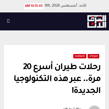
Ski
الأحد. أغسطس 9th, 2026
10:15:45 AM
t
conten
منوعات
تكنولوجيا
رحلات طيران أسرع 20
مرة.. عبر هذه التكنولوجيا
الجديدة!