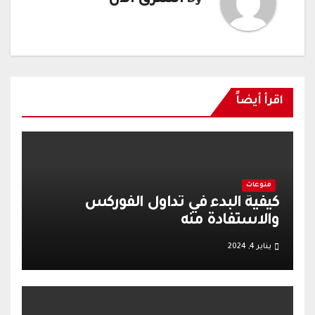
By
الشرق الآن
اقرأ أيضاً
منوعات
كيفية البدء في تداول الفوركس
والاستفادة منه
يناير 4, 2024