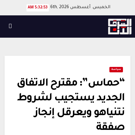
Ski
الخميس. أغسطس 6th, 2026
5:32:53 AM
t
conten
سياسة
“حماس”: مقترح الاتفاق
الجديد يستجيب لشروط
نتنياهو ويعرقل إنجاز
صفقة