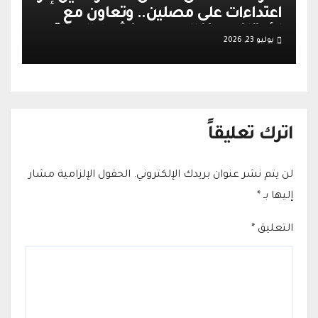
اعتداءات على مصلين.. وتعاون مع
الأوقاف يعزز الهدوء وينشط الحركة
يوليو 23, 2026
التجارية في القدس
اترك تعليقاً
لن يتم نشر عنوان بريدك الإلكتروني.
الحقول الإلزامية مشار
إليها بـ
*
التعليق
*