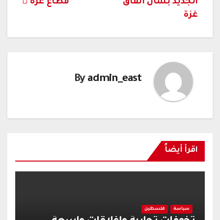
الجديد بشأن اتفاق
قطاع غزة
غزة
By
admin_east
اقرأ أيضاً
سياسة
فلسطين