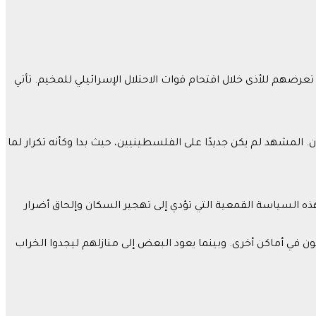
رضهم للأذى خلال اقتحام قوات الاحتلال الإسرائيلي للمخيم. تأتي
. المشهد لم يكن جديدًا على الفلسطينيين، حيث بدا وكأنه تكرار لما
ذه السياسة القمعية التي تؤدي إلى تهجير السكان وإلحاق أضرار
ن في أماكن أخرى. وبينما يعود البعض إلى منازلهم ليجدوا الخراب