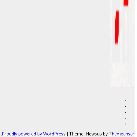
.
Proudly powered by WordPress
|
Theme: Newsup by
Themeansar