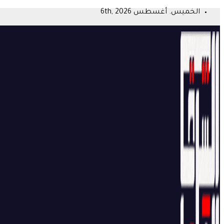
Skip
الخميس. أغسطس 6th, 2026
to
content