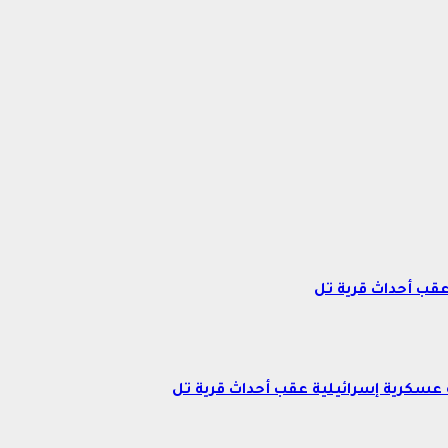
عقب أحداث قرية تل
عسكرية إسرائيلية عقب أحداث قرية تل