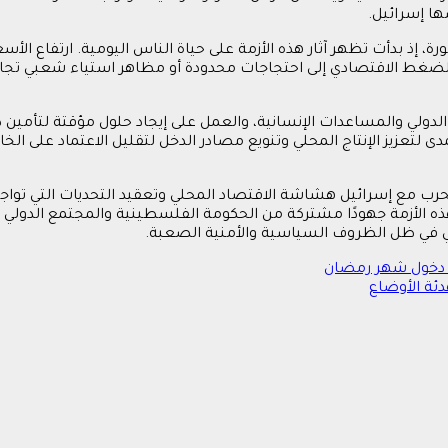
ها إسرائيل.
رة، إذ بدأت تظهر آثار هذه الأزمة على حياة الناس اليومية. ارتفاع 
لضغط الاقتصادي إلى احتجاجات محدودة أو مظاهر استياء شعبي تجاه ال
لدولي والمساعدات الإنسانية، والعمل على إيجاد حلول مؤقتة لتأمين دخ
 لتعزيز الإنتاج المحلي وتنويع مصادر الدخل لتقليل الاعتماد على ال
حرب مع إسرائيل هشاشة الاقتصاد المحلي وتعقيد التحديات التي تواجه
لأزمة جهودًا مشتركة من الحكومة الفلسطينية والمجتمع الدولي لدعم
 في ظل الظروف السياسية والأمنية الصعبة.
ع دخول شهر رمضان
ة الأوضاع