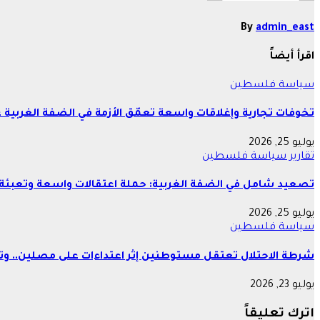
By
admin_east
اقرأ أيضاً
سياسة
فلسطين
تخوفات تجارية وإغلاقات واسعة تعمّق الأزمة في الضفة الغربية 
يوليو 25, 2026
تقارير
سياسة
فلسطين
تصعيد شامل في الضفة الغربية: حملة اعتقالات واسعة وتعبئة 
يوليو 25, 2026
سياسة
فلسطين
شرطة الاحتلال تعتقل مستوطنين إثر اعتداءات على مصلين.. وتع
يوليو 23, 2026
اترك تعليقاً