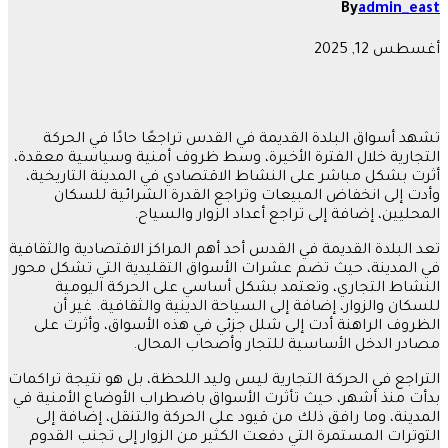
By
admin_east
أغسطس 12, 2025
تشهد أسواق البلدة القديمة في القدس تراجعًا حادًا في الحركة
التجارية خلال الفترة الأخيرة، وسط ظروف أمنية وسياسية معقدة،
أثرت بشكل مباشر على النشاط الاقتصادي في المدينة التاريخية،
وأدت إلى انخفاض المبيعات وتراجع القدرة الشرائية للسكان
المحليين، إضافة إلى تراجع أعداد الزوار والسياح.
تعد البلدة القديمة في القدس أحد أهم المراكز الاقتصادية والثقافية
في المدينة، حيث تضم عشرات الأسواق التقليدية التي تشكل محور
النشاط التجاري، وتعتمد بشكل أساسي على الحركة اليومية
للسكان والزوار، إضافة إلى السياحة الدينية والثقافية. غير أن
الظروف الراهنة أدت إلى شلل جزئي في هذه الأسواق، وأثرت على
مصادر الدخل الأساسية للتجار وأصحاب المحال.
التراجع في الحركة التجارية ليس وليد اللحظة، بل هو نتيجة تراكمات
بدأت منذ أشهر، حيث تأثرت الأسواق باضطراب الأوضاع الأمنية في
المدينة، وما رافق ذلك من قيود على الحركة والتنقل، إضافة إلى
التوترات المستمرة التي دفعت الكثير من الزوار إلى تجنب القدوم