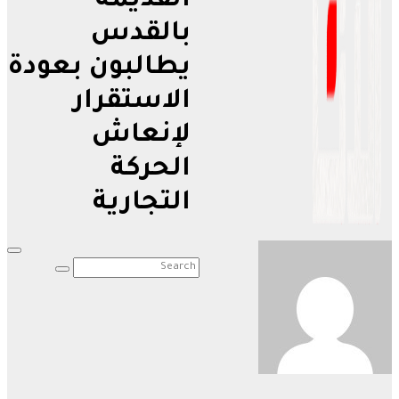
القديمة
بالقدس
يطالبون بعودة
الاستقرار
لإنعاش
الحركة
التجارية