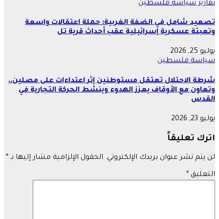
تقارير
سياسة
فلسطين
تصعيد شامل في الضفة الغربية: حملة اعتقالات واسعة
وتعبئة عسكرية إسرائيلية عقب أحداث قرية تل
يوليو 25, 2026
سياسة
فلسطين
شرطة الاحتلال تعتقل مستوطنين إثر اعتداءات على مصلين..
وتعاون مع الأوقاف يعزز الهدوء وينشط الحركة التجارية في
القدس
يوليو 23, 2026
اترك تعليقاً
لن يتم نشر عنوان بريدك الإلكتروني.
الحقول الإلزامية مشار إليها بـ
*
التعليق
*