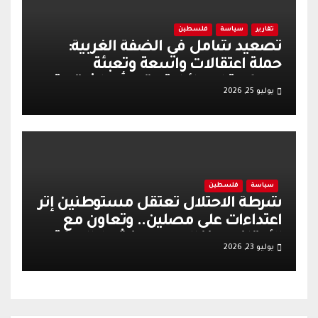
تقارير
سياسة
فلسطين
تصعيد شامل في الضفة الغربية:
حملة اعتقالات واسعة وتعبئة
عسكرية إسرائيلية عقب أحداث قرية
يوليو 25, 2026
تل
سياسة
فلسطين
شرطة الاحتلال تعتقل مستوطنين إثر
اعتداءات على مصلين.. وتعاون مع
الأوقاف يعزز الهدوء وينشط الحركة
يوليو 23, 2026
التجارية في القدس