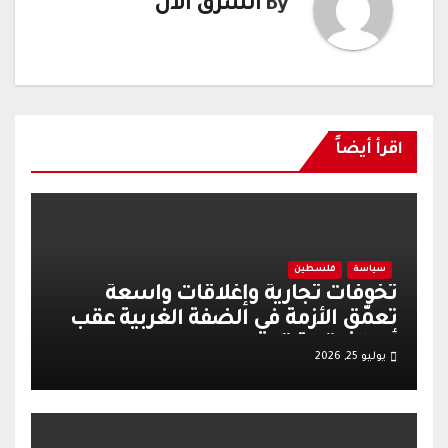
By
الشرق الآن
اقرأ أيضاً
سياسة
فلسطين
تخوفات تجارية وإغلاقات واسعة
تعمّق الأزمة في الضفة الغربية عقب
أحداث قرية تل
يوليو 25, 2026