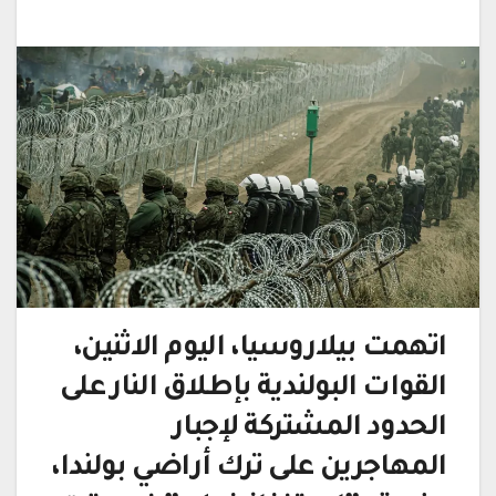
اتهمت بيلاروسيا، اليوم الاثنين،
القوات البولندية بإطلاق النار على
الحدود المشتركة لإجبار
المهاجرين على ترك أراضي بولندا،