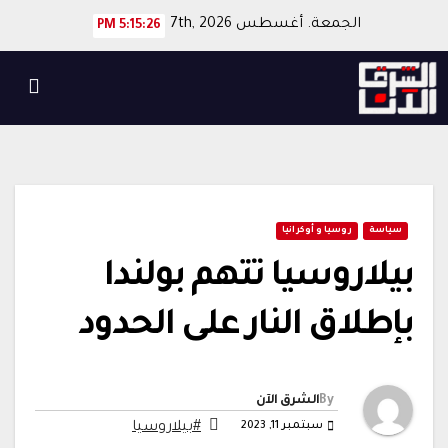
Ski
الجمعة. أغسطس 7th, 2026
5:15:27 PM
t
conten
سياسة
روسيا و أوكرانيا
بيلاروسيا تتهم بولندا
بإطلاق النار على الحدود
By
الشرق الآن
سبتمبر 11, 2023
#بيلاروسيا