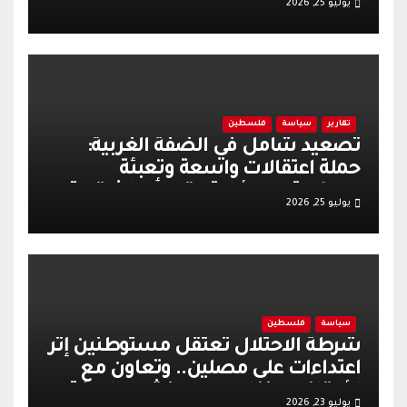
يوليو 25, 2026
تقارير
سياسة
فلسطين
تصعيد شامل في الضفة الغربية:
حملة اعتقالات واسعة وتعبئة
عسكرية إسرائيلية عقب أحداث قرية
يوليو 25, 2026
تل
سياسة
فلسطين
شرطة الاحتلال تعتقل مستوطنين إثر
اعتداءات على مصلين.. وتعاون مع
الأوقاف يعزز الهدوء وينشط الحركة
يوليو 23, 2026