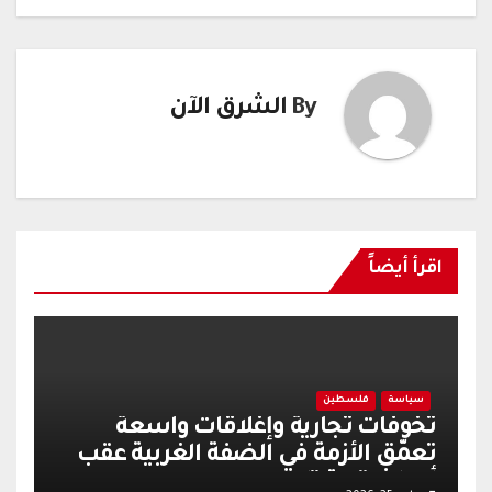
By
الشرق الآن
اقرأ أيضاً
سياسة
فلسطين
تخوفات تجارية وإغلاقات واسعة
تعمّق الأزمة في الضفة الغربية عقب
أحداث قرية تل