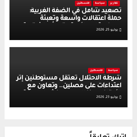
تقارير
سياسة
فلسطين
تصعيد شامل في الضفة الغربية:
حملة اعتقالات واسعة وتعبئة
عسكرية إسرائيلية عقب أحداث قرية
يوليو 25, 2026
تل
سياسة
فلسطين
شرطة الاحتلال تعتقل مستوطنين إثر
اعتداءات على مصلين.. وتعاون مع
الأوقاف يعزز الهدوء وينشط الحركة
يوليو 23, 2026
التجارية في القدس