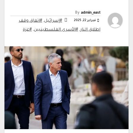
By
admin_east
فبراير 22, 2025
#إسرائيل
,
#اتفاق وقف
اطلاق النار
,
#الأسرى الفلسطينيين
,
#غزة