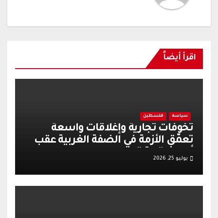
اقرأ أيضاً
سياسة
فلسطين
تخوفات تجارية وإغلاقات واسعة
تعمّق الأزمة في الضفة الغربية عقب
أحداث قرية تل
يوليو 25, 2026