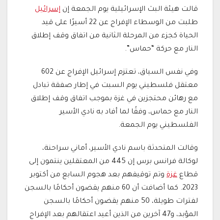
قالت هيئة البث الإسرائيلية يوم الجمعة إن
إسرائيل
طلبت من الوسطاء الإفراج عن 22 أسيرًا على قيد
الحياة كجزء من المرحلة الثانية من اتفاق وقف إطلاق
النار مع حركة “حماس”.
وفي نفس السياق، تعتزم إسرائيل الإفراج عن 602
معتقل فلسطيني يوم السبت في إطار صفقة تبادل
مع رهائن محتجزين في غزة بموجب اتفاق وقف إطلاق
النار مع حماس، وفقًا لما أفاد به نادي الأسير
الفلسطيني يوم الجمعة.
وقالت المتحدثة باسم نادي الأسير، أماني سراحنة،
لوكالة فرانس برس إن 445 من المعتقلين ينتمون إلى
قطاع
غزة
وتم توقيفهم بعد هجوم السابع من أكتوبر
2023. كما أضافت أن 60 منهم يقضون أحكامًا بالسجن
لفترات طويلة، 50 منهم يقضون أحكامًا بالسجن
المؤبد، و47 آخرين من الذين أعيد اعتقالهم بعد الإفراج