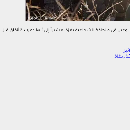
غزة، مشيراً إلى أنها دمرت 8 أنفاق قال إنها تحتوي على أسلحة ومعدات اتصالات.
ئيل