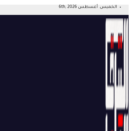
Skip
الخميس. أغسطس 6th, 2026
to
content