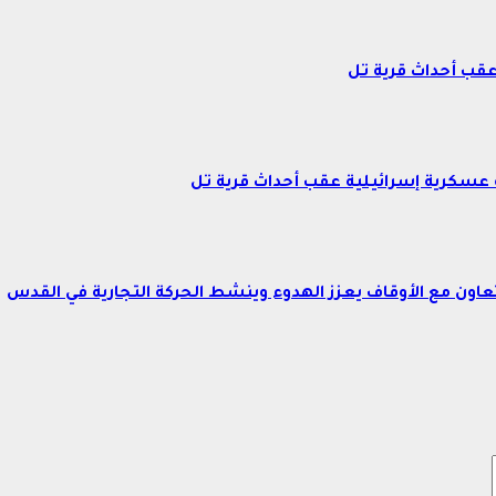
عقب أحداث قرية تل
عسكرية إسرائيلية عقب أحداث قرية تل
اون مع الأوقاف يعزز الهدوء وينشط الحركة التجارية في القدس