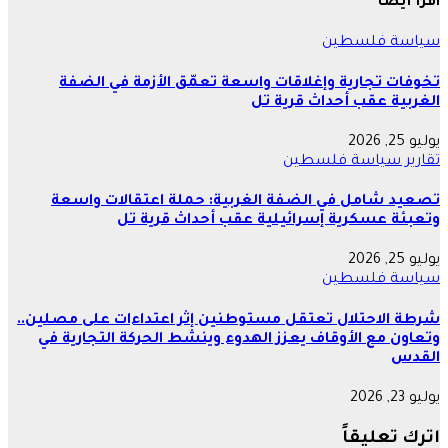
اقرأ أيضاً
سياسة
فلسطين
تخوفات تجارية وإغلاقات واسعة تعمّق الأزمة في الضفة
الغربية عقب أحداث قرية تل
يوليو 25, 2026
تقارير
سياسة
فلسطين
تصعيد شامل في الضفة الغربية: حملة اعتقالات واسعة
وتعبئة عسكرية إسرائيلية عقب أحداث قرية تل
يوليو 25, 2026
سياسة
فلسطين
شرطة الاحتلال تعتقل مستوطنين إثر اعتداءات على مصلين..
وتعاون مع الأوقاف يعزز الهدوء وينشط الحركة التجارية في
القدس
يوليو 23, 2026
اترك تعليقاً