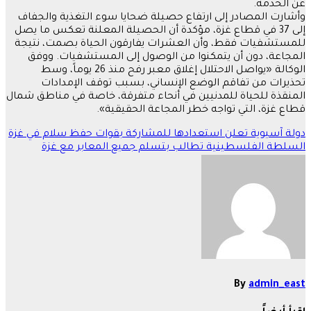
عن الخدمة.
وأشارت المصادر إلى ارتفاع حصيلة ضحايا سوء التغذية والجفاف
إلى 37 في قطاع غزة، مؤكدة أن الحصيلة المعلنة تعكس ما يصل
للمستشفيات فقط، وأن العشرات يفارقون الحياة بصمت، نتيجة
المجاعة، دون أن يتمكنوا من الوصول إلى المستشفيات. ووفق
الوكالة «يواصل الاحتلال إغلاق معبر رفح منذ 26 يوماً، وسط
تحذيرات من تفاقم الوضع الإنساني، بسبب توقف الإمدادات
المنقذة للحياة للمدنيين في أنحاء متفرقة، خاصة في مناطق شمال
قطاع غزة، التي تواجه خطر المجاعة الحقيقية».
تصفّح
دولة آسيوية تعلن استعدادها للمشاركة بقوات حفظ سلام في غزة
السلطة الفلسطينية تطالب بتسلم جميع المعابر مع غزة
المقالات
By
admin_east