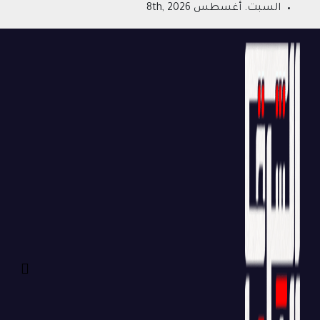
Ski
السبت. أغسطس 8th, 2026
t
conten