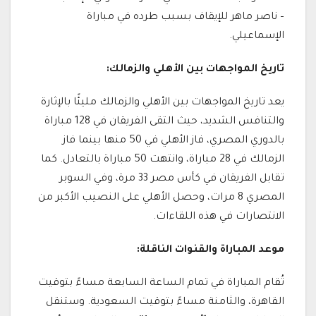
– ناصر ماهر للإيقاف بسبب طرده في مباراة
الإسماعيلي.
تاريخ المواجهات بين الأهلي والزمالك:
يعد تاريخ المواجهات بين الأهلي والزمالك مليئًا بالإثارة
والتنافس الشديد، حيث التقى الفريقان في 128 مباراة
بالدوري المصري، فاز الأهلي في 50 منها بينما فاز
الزمالك في 28 مباراة، وانتهت 50 مباراة بالتعادل. كما
تقابل الفريقان في كأس مصر 33 مرة، وفي السوبر
المصري 8 مرات، وحصل الأهلي على النصيب الأكبر من
الانتصارات في هذه اللقاءات.
موعد المباراة والقنوات الناقلة:
تُقام المباراة في تمام الساعة السابعة مساءً بتوقيت
القاهرة، والثامنة مساءً بتوقيت السعودية. وستنقل