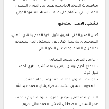
منافسات الجولة الخامسة عشر من الدوري المصري
الممتاز، التي ستُقام على ملعب استاد القاهرة الدولي.
تشكيل الأهلي المتوقع:
أعلن المدير الفني للفريق الأول لكرة القدم بالنادي الأهلي،
السويسري مارسيل كولر، عن التشكيل الذي سيخوض
به الفريق اللقاء، وجاء على النحو التالي:
– حارس المرمى: محمد الشناوي
– الدفاع: أكرم توفيق، رامي ربيعة، أشرف داري، أحمد
نبيل كوكا
– الوسط : مروان عطية، أحمد رضا، إمام عاشور
– الهجوم : حسين الشحات، جراديشار، محمد عبد الله
البدلاء: مصطفى شوبير، عمرو السولية، كريم نيدفيد،
عمر الساعي، مصطفى العش، محمد هاني، كريم