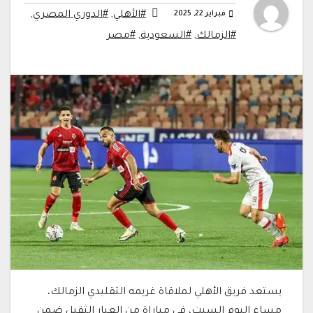
فبراير 22, 2025
#الأهلي
,
#الدوري المصري
,
#الزمالك
,
#السعودية
,
#مصر
يستعد فريق الأهلي لملاقاة غريمه التقليدي الزمالك،
مساء اليوم السبت، في مباراة من العيار الثقيل ضمن