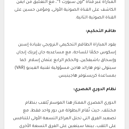
المباراة عبر قناة “أون سبورت 1″، مع التعليق من أيمن
الكاشف على القناة الصوتية الأولى، ومؤمن حسين على
القناة الصوتية الثانية.
طاقم التحكيم:
يقود المباراة الطاقم التحكيمي النرويجي بقيادة إسبن
إسكوس حكمًا للساحة، مع مساعديه جان إيريك إنجان
وإسحاق باشيفكين، والحكم الرابع عثمان إسلام. كما
سيتولى توم هارالد هاجن مسؤولية تقنية الفيديو (VAR)
بمساعدة كريستوفر هاجينيس.
نظام الدوري المصري:
الدوري المصري الممتاز هذا الموسم يُلعب بنظام
مختلف، حيث تُقام البطولة من دور واحد فقط، مع
تصعيد الفرق التي تحتل المراكز التسعة الأولى للتنافس
على اللقب، بينما سيتعين على الفرق التسعة الأخرى