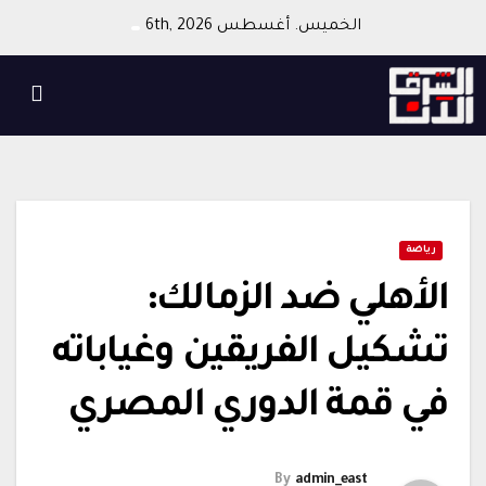
Ski
الخميس. أغسطس 6th, 2026
t
conten
رياضة
الأهلي ضد الزمالك:
تشكيل الفريقين وغياباته
في قمة الدوري المصري
By
admin_east