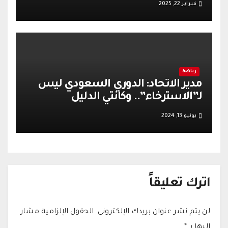
فبراير 22, 2025
رياضة
مدير الاتحاد: الدوري السعودي ليس
لـ”الاسترخاء”.. وكانتي الدليل
يونيو 13, 2024
اترك تعليقاً
لن يتم نشر عنوان بريدك الإلكتروني.
الحقول الإلزامية مشار
إليها بـ
*