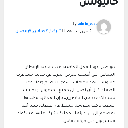
خانيونس
By
admin_east
#تركيا
,
#حماس
,
#رمضان
فبراير 23, 2026
تتواصل ردود الفعل الغاضبة عقب مأدبة الإفطار
الجماعي التي أُقيمت لجرحى الحرب في مدينة حمد غرب
خانيونس، بعد اتهامات بسوء التنظيم ونفاد وجبات
الطعام قبل أن تصل إلى جميع المدعوين. وبحسب
شهادات عدد من الحاضرين، فإن الفعالية نظّمتها
جمعية تركية معروفة تنشط في القطاع، فيما أشار
بعضهم إلى أن إدارتها المحلية يشرف عليها مسؤولون
محسوبون على حركة حماس.