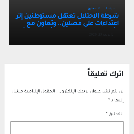
سياسة
فلسطين
شرطة الاحتلال تعتقل مستوطنين إثر
اعتداءات على مصلين.. وتعاون مع
الأوقاف يعزز الهدوء وينشط الحركة
يوليو 23, 2026
التجارية في القدس
اترك تعليقاً
لن يتم نشر عنوان بريدك الإلكتروني.
الحقول الإلزامية مشار
إليها بـ
*
التعليق
*