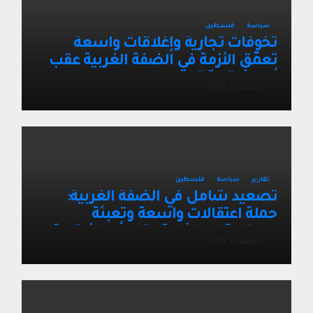
سياسة
فلسطين
تخوفات تجارية وإغلاقات واسعة
تعمّق الأزمة في الضفة الغربية عقب
أحداث قرية تل
يوليو 25, 2026
تقارير
سياسة
فلسطين
تصعيد شامل في الضفة الغربية:
حملة اعتقالات واسعة وتعبئة
عسكرية إسرائيلية عقب أحداث قرية
يوليو 25, 2026
تل