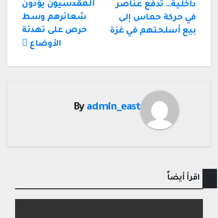
المقدسيون يؤدون
داخلية… تدفع عناصر
المقالات
شعائرهم وسط
في حركة حماس إلى
حرص على تهدئة
بيع أسلحتهم في غزة
الأوضاع
By
admin_east
اقرأ أيضاً