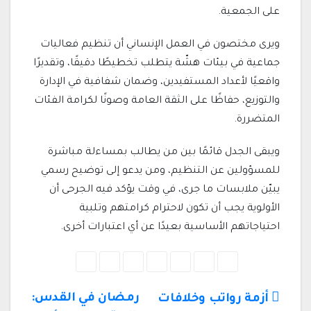
على الجمعية.
ويرى مختصون في العمل الإنساني أن تنظيم فعاليات
جماعية في بيئات هشّة يتطلب تخطيطًا دقيقًا، وتقديرًا
واقعيًا لأعداد المستفيدين، وضمان شفافية في الإدارة
والتوزيع، حفاظًا على الثقة العامة وصونًا لكرامة الفئات
المتضررة.
ويبقى الجدل قائمًا بين من يطالب بمساءلة مباشرة
للمسؤولين عن التنظيم، ومن يدعو إلى توضيح رسمي
يبيّن ملابسات ما جرى، في وقت يؤكد فيه الجرحى أن
الأولوية يجب أن تكون لاحترام كرامتهم وتلبية
احتياجاتهم الأساسية بعيدًا عن أي اعتبارات أخرى.
تصفّح
رمضان في القدس:
أزمة رواتب وخلافات