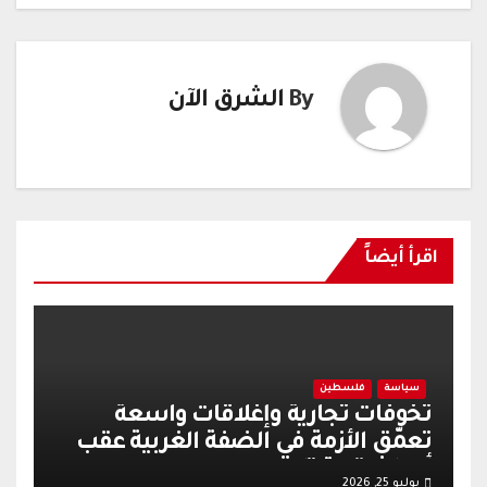
By
الشرق الآن
اقرأ أيضاً
سياسة
فلسطين
تخوفات تجارية وإغلاقات واسعة
تعمّق الأزمة في الضفة الغربية عقب
أحداث قرية تل
يوليو 25, 2026