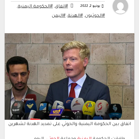
يونيو 2, 2022
#اتفاق
,
#الحكومة اليمنية
,
#الحوثيون
,
#الهدنة
,
#اليمن
اتفاق بين الحكومة اليمنية والحوثي على تمديد الهدنة لشهرين