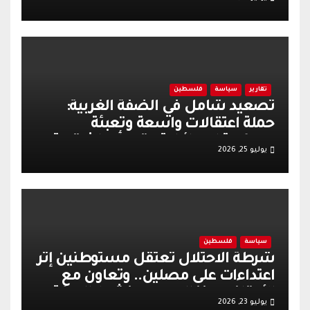
تقارير
سياسة
فلسطين
تصعيد شامل في الضفة الغربية:
حملة اعتقالات واسعة وتعبئة
عسكرية إسرائيلية عقب أحداث قرية
يوليو 25, 2026
تل
سياسة
فلسطين
شرطة الاحتلال تعتقل مستوطنين إثر
اعتداءات على مصلين.. وتعاون مع
الأوقاف يعزز الهدوء وينشط الحركة
يوليو 23, 2026