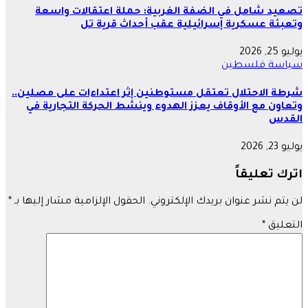
تصعيد شامل في الضفة الغربية: حملة اعتقالات واسعة
وتعبئة عسكرية إسرائيلية عقب أحداث قرية تل
يوليو 25, 2026
سياسة
فلسطين
شرطة الاحتلال تعتقل مستوطنين إثر اعتداءات على مصلين..
وتعاون مع الأوقاف يعزز الهدوء وينشط الحركة التجارية في
القدس
يوليو 23, 2026
اترك تعليقاً
لن يتم نشر عنوان بريدك الإلكتروني.
الحقول الإلزامية مشار إليها بـ
*
التعليق
*