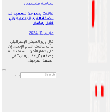
سياسة
فلسطين
غالانت يحذر من تصعيد في
الضفة الغربية بدعم إيراني
خلال رمضان
مارس 11, 2024
قال وزير الجيش الإسرائيلي
يوآف غالانت اليوم الإثنين، إن
على جهاز الأمن الاستعداد لما
وصفه بـ”زيادة الإرهاب” في
الضفة الغربية…