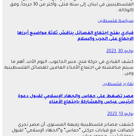
الفلسطينيين في لبنان، إلى ستة قتلى، وأكثر من 30 جريحاً، وفق
(الوكالة…
سياسة
فلسطين
قيادي بفتح اجتماع الفصائل يناقش ثلاثة مواضيع أبرزها
الإجماع على الحرب والسلام
يوليو 30, 2023
كشف القيادي في حركة فتح، منير الجاغوب، اليوم الأحد، أهم ما
سيتم مناقشته في اجتماع الأمناء العامين للفصائل الفلسطينية.
ومن…
تقارير
فلسطين
مصر تضغط على حماس والجهاد الإسلامي لقبول دعوة
الرئيس عباس والمشاركة باجتماع الأمناء
يوليو 13, 2023
كشفت مصادر فلسطينية رفيعة المستوى، أن مصر تجري
اتصالات مع قيادات حركتي “حماس” و”الجهاد الإسلامي” لقبول