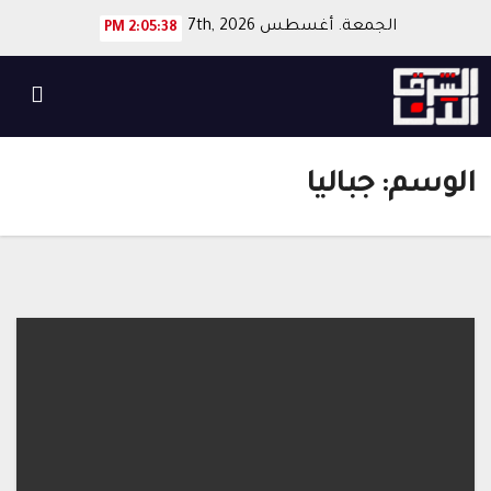
Ski
الجمعة. أغسطس 7th, 2026
2:05:39 PM
t
conten
الوسم:
جباليا