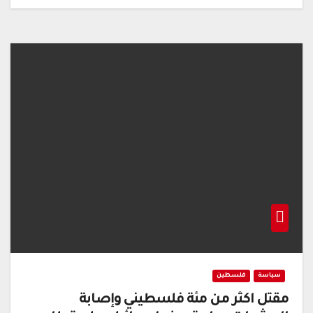
سياسة
فلسطين
مقتل اكثر من مئة فلسطيني وإصابة