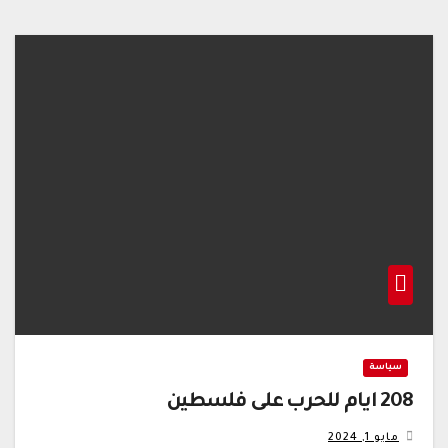
سياسة
208 ايام للحرب على فلسطين
مايو 1, 2024