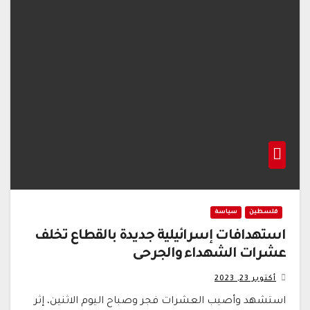
فلسطين
سياسة
استهدافات إسرائيلية جديدة بالقطاع تُخلف
عشرات الشهداء والجرحى
أكتوبر 23, 2023
استشهد وأصيب العشرات فجر وصباح اليوم الاثنين، إثر