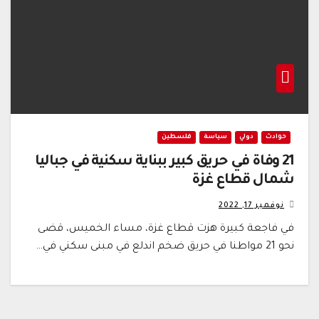
حوادث
دولي
سياسة
فلسطين
21 وفاة في حريق كبير ببناية سكنية في جباليا
شمال قطاع غزة
نوفمبر 17, 2022
في فاجعة كبيرة هزت قطاع غزة، مساء الخميس، قضى
نحو 21 مواطنا في حريق ضخم اندلع في مبنى سكني في…