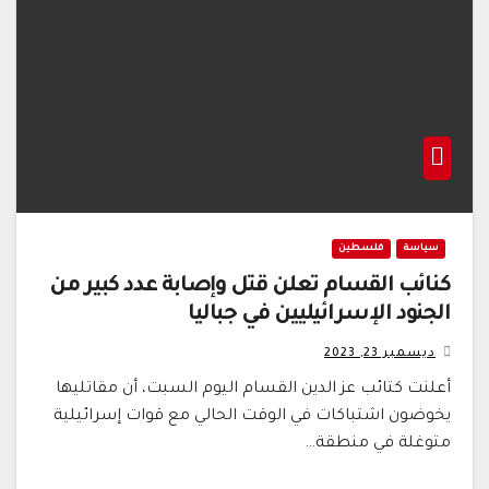
سياسة
فلسطين
كنائب القسام تعلن قتل وإصابة عدد كبير من
الجنود الإسرائيليين في جباليا
ديسمبر 23, 2023
أعلنت كتائب عز الدين القسام اليوم السبت، أن مقاتليها
يخوضون اشتباكات في الوقت الحالي مع قوات إسرائيلية
متوغلة في منطقة…