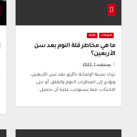
منوعات
صحة
ما هي مخاطر قلة النوم بعد سن
إ
الأربعين؟
ا
سبتمبر 1, 2023
تزداد نسبة الإصابة بالأرق بعد سن الأربعين،
أ
ويؤدي إلى اضطراب النوم والقلق، أو حتى
ا
الاكتئاب؛ مما يستوجب علينا أن نحصل…
ي