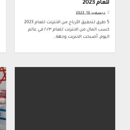
للعام 2023
أ
ديسمبر 10, 2023
5 طرق لتحقيق الأرباح من الانترنت للعام 2023
ر
كسب المال من الانترنت للعام ٢٠٢٣ في عالم
اليوم، أصبحت الانترنت وجهة…
“