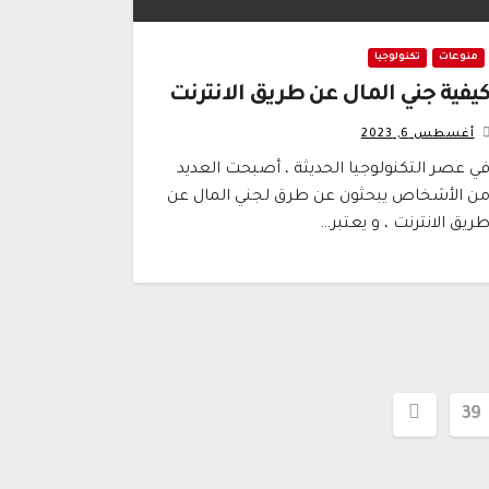
منوعات
تكنولوجيا
يفية جني المال عن طريق الانترنت
أغسطس 6, 2023
ي عصر التكنولوجيا الحديثة ، أصبحت العديد
ن الأشخاص يبحثون عن طرق لجني المال عن
ريق الانترنت ، و يعتبر…
39