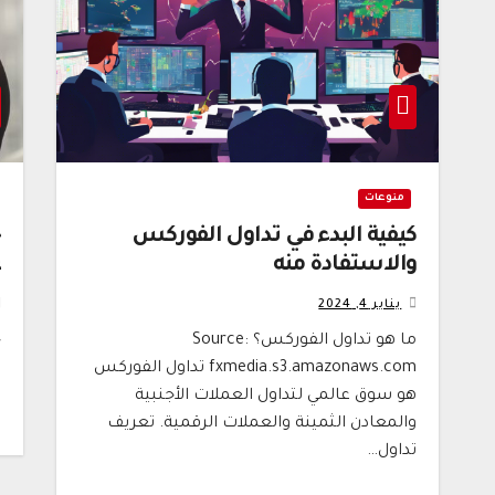
منوعات
كيفية البدء في تداول الفوركس
والاستفادة منه
ع
يناير 4, 2024
ما هو تداول الفوركس؟ Source:
خ
fxmedia.s3.amazonaws.com تداول الفوركس
م
هو سوق عالمي لتداول العملات الأجنبية
ا
والمعادن الثمينة والعملات الرقمية. تعريف
تداول…