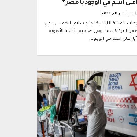
غلى اسم في الوجود يا مصر”
سبتمبر 28, 2023
حلت الفنانة اللبنانية نجاح سلام، الخميس، عن
عمر ناهز 92 عاما، وهي صاحبة الأغنية الأيقونة
يا أغلى اسم في الوجود…