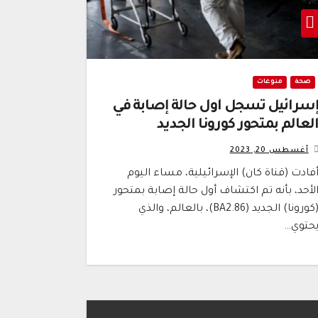
صحة
منوعات
سرائيل تُسجل أول حالة إصابة في
لعالم بمتحور كورونا الجديد
أغسطس 20, 2023
فادت (قناة كان) الإسرائيلية، مساء اليوم
لأحد، بأنه تم اكتشاف أول حالة إصابة بمتحور
(كورونا) الجديد (BA2.86)، بالعالم، والذي
حتوي…