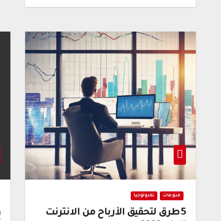
منوعات
تكنولوجيا
5 طرق لتحقيق الأرباح من الانترنت
و