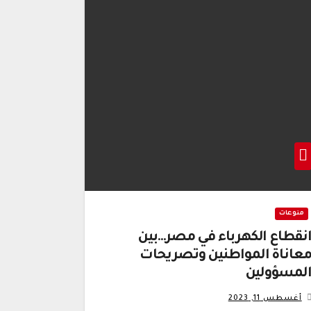
منوعات
نقطاع الكهرباء في مصر…بين
عاناة المواطنين وتصريحات
لمسؤولين
أغسطس 11, 2023