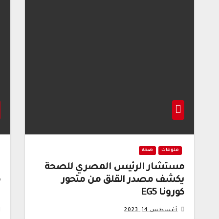
منوعات
صحة
مستشار الرئيس المصري للصحة
ا
يكشف مصدر القلق من متحور
م
كورونا EG5
ا
أغسطس 14, 2023