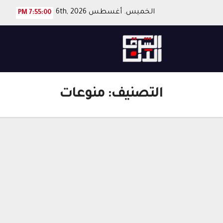
Ski
الخميس. أغسطس 6th, 2026
7:55:01 PM
t
conten
التصنيف:
منوعات