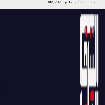
Ski
السبت. أغسطس 8th, 2026
t
conten