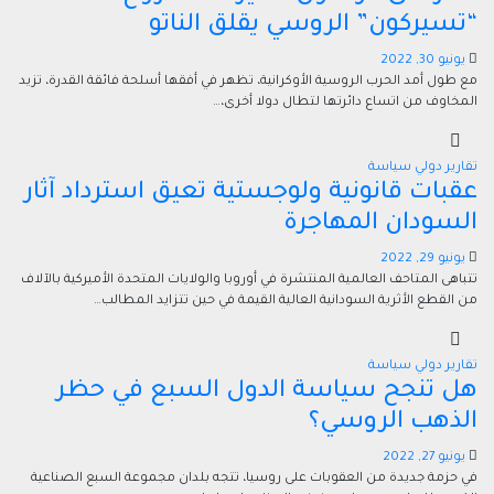
“تسيركون” الروسي يقلق الناتو
يونيو 30, 2022
مع طول أمد الحرب الروسية الأوكرانية، تظهر في أفقها أسلحة فائقة القدرة، تزيد
المخاوف من اتساع دائرتها لتطال دولا أخرى،…
تقارير
دولي
سياسة
عقبات قانونية ولوجستية تعيق استرداد آثار
السودان المهاجرة
يونيو 29, 2022
تتباهى المتاحف العالمية المنتشرة في أوروبا والولايات المتحدة الأميركية بالآلاف
من القطع الأثرية السودانية العالية القيمة في حين تتزايد المطالب…
تقارير
دولي
سياسة
هل تنجح سياسة الدول السبع في حظر
الذهب الروسي؟
يونيو 27, 2022
في حزمة جديدة من العقوبات على روسيا، تتجه بلدان مجموعة السبع الصناعية