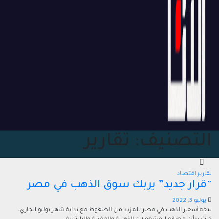
التصنيف:
تقارير
تقارير
اقتصاد
“قرار جديد” يربك سوق الذهب في مصر
يوليو 3, 2022
تتجه أسعار الذهب في مصر للمزيد من الضغوط مع بداية شهر يوليو الجاري،