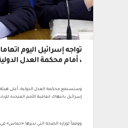
تواجه إسرائيل اليوم اتهام
، أمام محكمة العدل الدولية
وستستمع محكمة العدل الدولية، أعلى هيئة ق
إسرائيل بانتهاك اتفاقية الأمم المتحدة للإ
ووفقاً لوزارة الصحة التي تديرها «حماس» في غ