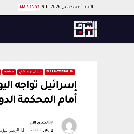
Ski
الأحد. أغسطس 9th, 2026
8:16:33 AM
t
conten
EAST NOW ENGLISH
الشأن الإسرائيلي
سياسة
إسرائيل تواجه اليو
أمام المحكمة الدو
By
الشرق الآن
يناير 11, 2024
#إسرائيل
,