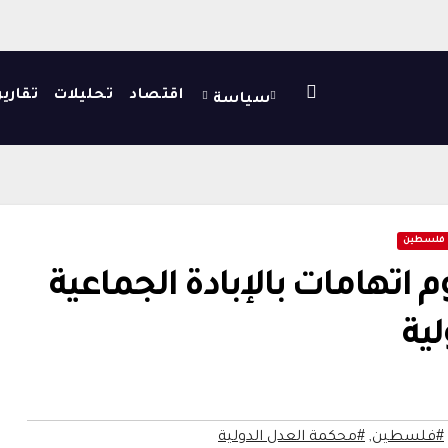
اقتصاد
تحليلات
تقارير
سياسة
فلسطين
م اتهامات بالإبادة الجماعية
لية
#فلسطين
,
#محكمة العدل الدولية