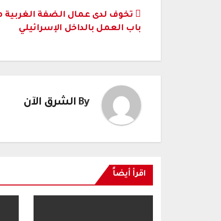
تصفّح
تخوف لدى عمال الضفة الغربية م
باب العمل بالداخل الإسرائيلي
المقالات
By
الشرق الآن
اقرأ أيضاً