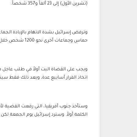
(تشرين الأول) إلى 23 ألفاً و357 شخصاً.
وترفض إسرائيل بشدة الاتهام بالإبادة الجم
حماس وجماعات أخرى نحو 1200 شخص خلال هجوم على إسرائيل في 7 أكتوبر.
ويجب على القضاة البت أولاً في طلب عاجل 
اتخاذ القرار أسابيع عدة، وبعد ذلك فقط سين
وستأخذ جنوب أفريقيا، التي رفعت القضية لأ
الكلمة أولاً. وسترد إسرائيل يوم الجمعة لك