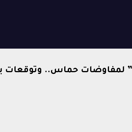
” لمفاوضات حماس.. وتوقعات با