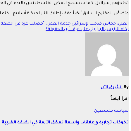
تحتجزهم إسرائيل. كما سيسمح لبعض الفلسطينيين بالبدء في العو
وتضمَّن المقترح السابق أيضاً وقف إطلاق النار لمدة 6 أسابيع، لكنه لم يكن مفصلاً مثل الاقتراح المقدم، الجمعة.
تصفّح
العلي: حماس قدمت لإسرائيل خدمة العمر.. “فصلت غزة عن الضفة”
بكاء الرئيس البرازيلي على غزة.. أين الحقيقة؟
المقالات
By
الشرق الآن
اقرأ أيضاً
سياسة
فلسطين
تخوفات تجارية وإغلاقات واسعة تعمّق الأزمة في الضفة الغربية 