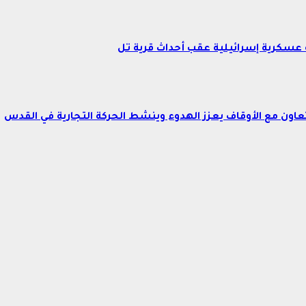
عسكرية إسرائيلية عقب أحداث قرية تل
اون مع الأوقاف يعزز الهدوء وينشط الحركة التجارية في القدس