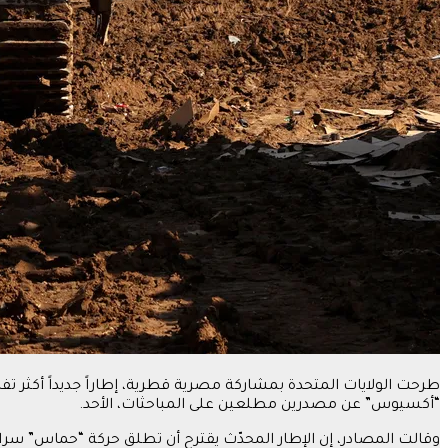
طرحت الولايات المتحدة بمشاركة مصرية قطرية، إطاراً جديداً أكثر ت
“أكسيوس” عن مصدرين مطلعين على المباحثات، الأحد.