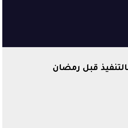
لتنفيذ قبل رمضان