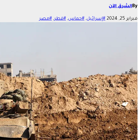
By
الشرق الآن
فبراير 25, 2024
#إسرائيل
,
#حماس
,
#قطر
,
#مصر