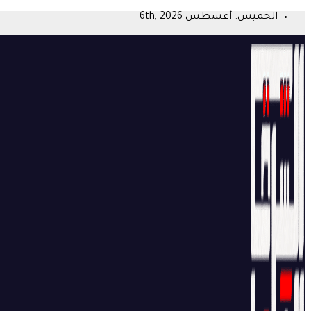
Skip
الخميس. أغسطس 6th, 2026
to
content