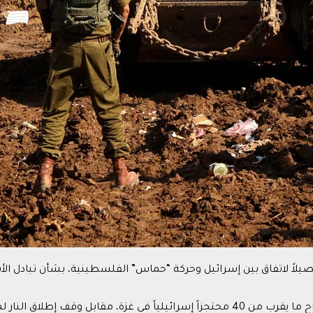
فصيلاً لاتفاق بين إسرائيل وحركة “حماس” الفلسطينية، بشأن تبادل ا